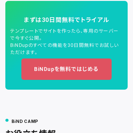
まずは30日間無料でトライアル
テンプレートでサイトを作ったら、専用のサーバー
で今すぐ公開。
BiNDupのすべての機能を30日間無料でお試しい
ただけます。
BiNDupを無料ではじめる
BiND CAMP