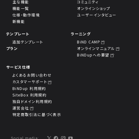
主な機能
コミュニティ
機能一覧
オンラインショップ
仕様・動作環境
ユーザーインタビュー
新機能
テンプレート
ラーニング
追加テンプレート
BiND CAMP
プラン
オンラインマニュアル
BiNDupへの要望
サービス仕様
よくあるお問い合わせ
カスタマーサポート
BiNDup 利用規約
SiteBox 利用規約
独自ドメイン利用規約
運営会社
特定商取引法に基づく表示
Social media: