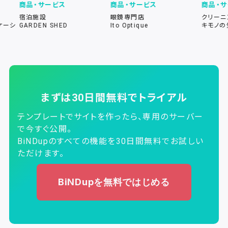
商品・サービス
商品・サービス
商品・サービ
宿泊施設
眼鏡専門店
クリーニング
GARDEN SHED
Ito Optique
キモノの気持
まずは30日間無料でトライアル
テンプレートでサイトを作ったら、専用のサーバー
で今すぐ公開。
BiNDupのすべての機能を30日間無料でお試しい
ただけます。
BiNDupを無料ではじめる