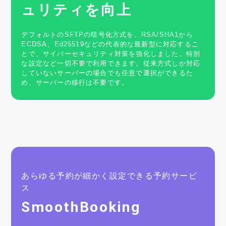
ュリティを向上
デフォルトのSFTPの暗号化方式を、RSA/SHA1から
ECDSA、Ed25519などの代表的な最新型に対応するこ
とで、サイバーセキュリティ対策を強化しました。特別
な設定など一切不要で利用できます。従来方式しか対応
していないサーバーの場合でも任意で選択ができるた
め、サーバーの移行は不要です。
あらゆる予約が細かく設定できる予約サービ
ス
SmoothBooking