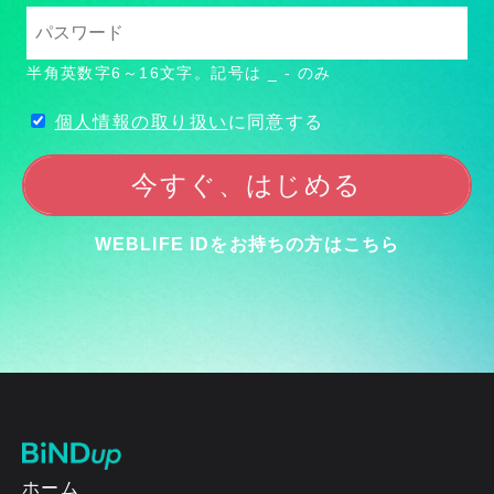
半角英数字6～16文字。記号は _ - のみ
個人情報の取り扱い
に同意する
今すぐ、はじめる
WEBLIFE IDをお持ちの方はこちら
ホーム