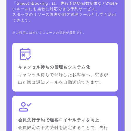
「SmoothBooking」は、先行予約や回数制限などの細か
いルールにも柔軟に対応できる予約サービス。
スタッフのリソース管理や顧客管理ツールとしても活用
できます。
※ご利用にはビジネスコースの契約が必要です。
キャンセル待ちの管理もシステム化
キャンセル待ちで登録したお客様へ、空きが
出た際は通知メールを自動送信できます。
会員先行予約で顧客ロイヤルティを向上
会員限定の予約受付を設定することで、先行