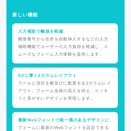
新しい機能
入力補助で離脱を軽減
郵便番号から住所を自動挿入するなどの入力
補助機能でユーザーの入力負担を軽減し、ス
ムーズなフォーム入力体験を提供します。
CVに導く2カラムレイアウト
ラベルと項目を横並びに配置する2カラムレイ
アウト。フォーム全体の高さを抑え、スッキ
リと見やすいデザインを実現します。
最新Webフォントで統一感のあるデザインに
フォームに最新のWebフォントを設定できる