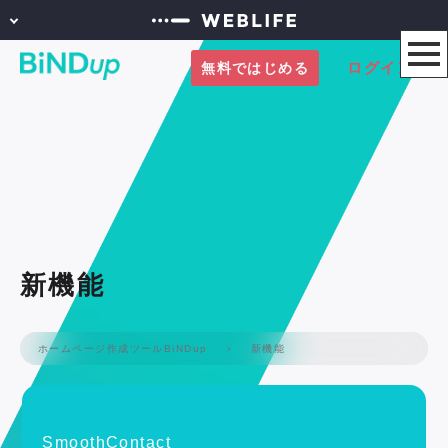
ログイン
無料ではじめる
新機能
ホームページ作成ツールBiNDup
新機能
SmoothContact