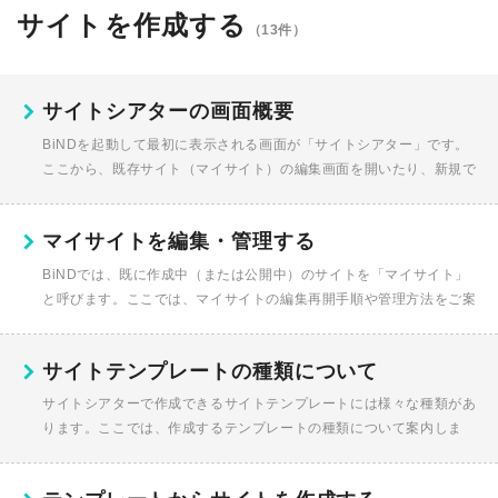
サイトを作成する
（13件）
サイトシアターの画面概要
BiNDを起動して最初に表示される画面が「サイトシアター」です。
ここから、既存サイト（マイサイト）の編集画面を開いたり、新規で
サイトを作成します。〈メニュー〉クリックするとメニューが開き、
ユー...
マイサイトを編集・管理する
BiNDでは、既に作成中（または公開中）のサイトを「マイサイト」
と呼びます。ここでは、マイサイトの編集再開手順や管理方法をご案
内します。マイサイトの編集画面を開くサイトシアターで〈マイサイ
ト〉を...
サイトテンプレートの種類について
サイトシアターで作成できるサイトテンプレートには様々な種類があ
ります。ここでは、作成するテンプレートの種類について案内しま
す。エントリーコースでも４００種類以上のサイトテンプレートをご
利用いただ...