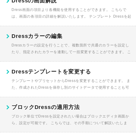
Dressの画面解説
Dress画面の項目より各機能を使用することができます。 こちらで
は、画面の各項目の詳細を解説いたします。 テンプレート Dressを起
動した際に、画面右の編集エリアに現在編集中のDres...
Dressカラーの編集
Dressカラーの設定を行うことで、複数箇所で共通のカラーを設定し
たり、指定されたカラーを連動して一括変更することができます。 こ
ちらでは、Dressカラーの編集方法を解説いたします。 Dre...
Dressテンプレートを変更する
テンプレートやプリセットからDressを変更することができます。 ま
た、作成されたDressを保存し別のサイトデータで使用することも可
能です。 こちらではDressの変更方法や、Dress外からの...
ブロックDressの適用方法
ブロック単位でDressを設定されたい場合はブロックエディタ画面か
ら、設定が可能です。 こちらでは、その手順について解説いたしま
す。 Dressテンプレート画面の起動 ブロックエディタ画面上部の...