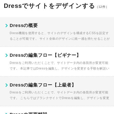
Dressでサイトをデザインする
（12件）
Dressの概要
Dress機能を使用すると、サイトのデザインを構成するCSSを設定す
ることが可能です。 サイト全体のデザインに統一感を持たせることが
でき、編集も一括で行えます。 Dressの編集手順につきまし...
Dressの編集フロー【ビギナー】
Dressをご利用いただくことで、サイトデータ内の各箇所が変更可能
です。 本記事ではDressを編集し、デザインを変更する手順を解説い
たします。 デザイン編集画面を開く サイトエディタ上部...
Dressの編集フロー【上級者】
Dressをご利用いただくことで、サイトデータ内の各箇所が変更可能
です。 こちらではブランクサイトでDressを編集し、デザインを変更
する手順を解説いたします。 デザイン編集画面を開く サイ...