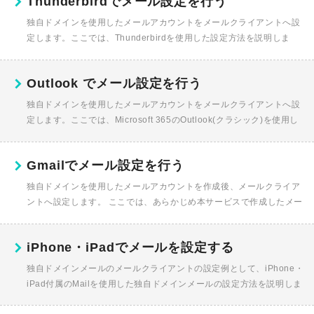
Thunderbirdでメール設定を行う
独自ドメインを使用したメールアカウントをメールクライアントへ設
定します。ここでは、Thunderbirdを使用した設定方法を説明しま
す。※Thunderbirdには、Windows版とMac OS...
Outlook でメール設定を行う
独自ドメインを使用したメールアカウントをメールクライアントへ設
定します。ここでは、Microsoft 365のOutlook(クラシック)を使用し
た設定方法を説明します。・アカウントの変更を含め...
Gmailでメール設定を行う
独自ドメインを使用したメールアカウントを作成後、メールクライア
ントへ設定します。 ここでは、あらかじめ本サービスで作成したメー
ルアドレスを、Gmailで設定する方法をご案内いたします。 Gmail...
iPhone・iPadでメールを設定する
独自ドメインメールのメールクライアントの設定例として、iPhone・
iPad付属のMailを使用した独自ドメインメールの設定方法を説明しま
す。 OSやメールソフトのアップデートにより、メールの認証方...