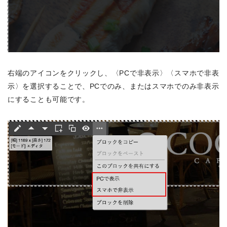
右端のアイコンをクリックし、〈PCで非表示〉〈スマホで非表
示〉を選択することで、PCでのみ、またはスマホでのみ非表示
にすることも可能です。