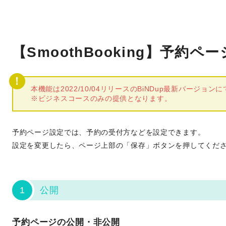
【SmoothBooking】予約
本機能は2022/10/04リリースのBiNDup最新バージョ
※ビジネスコースのみの提供となります。
予約ページ設定では、予約の受付方などを設定できます。
設定を変更したら、ページ上部の「保存」ボタンを押してくだ
1
公開
予約ページの公開・非公開