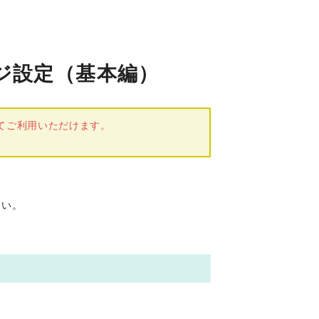
ページ設定（基本編）
ンにてご利用いただけます。
さい。