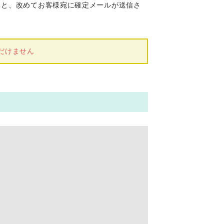
ると、改めてお客様宛に確定メールが送信さ
だけません