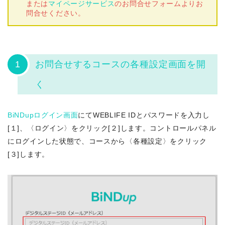
または
マイページサービス
のお問合せフォームよりお
問合せください。
1
お問合せするコースの各種設定画面を開
く
BiNDupログイン画面
にてWEBLIFE IDとパスワードを入力し
[１]、〈ログイン〉をクリック[２]します。コントロールパネル
にログインした状態で、コースから〈各種設定〉をクリック
[３]します。