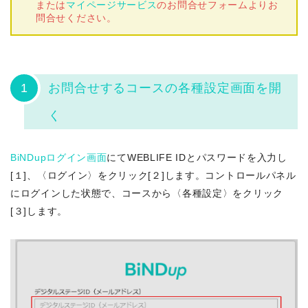
または
マイページサービス
のお問合せフォームよりお
問合せください。
1
お問合せするコースの各種設定画面を開
く
BiNDupログイン画面
にてWEBLIFE IDとパスワードを入力し
[１]、〈ログイン〉をクリック[２]します。コントロールパネル
にログインした状態で、コースから〈各種設定〉をクリック
[３]します。