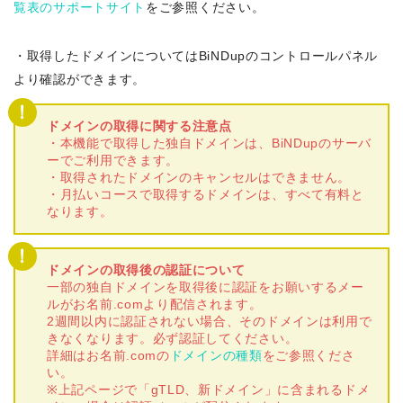
覧表のサポートサイト
をご参照ください。
・取得したドメインについてはBiNDupのコントロールパネル
より確認ができます。
ドメインの取得に関する注意点
・本機能で取得した独自ドメインは、BiNDupのサーバ
ーでご利用できます。
・取得されたドメインのキャンセルはできません。
・月払いコースで取得するドメインは、すべて有料と
なります。
ドメインの取得後の認証について
一部の独自ドメインを取得後に認証をお願いするメー
ルがお名前.comより配信されます。
2週間以内に認証されない場合、そのドメインは利用で
きなくなります。必ず認証してください。
詳細はお名前.comの
ドメインの種類
をご参照くださ
い。
※上記ページで「gTLD、新ドメイン」に含まれるドメ