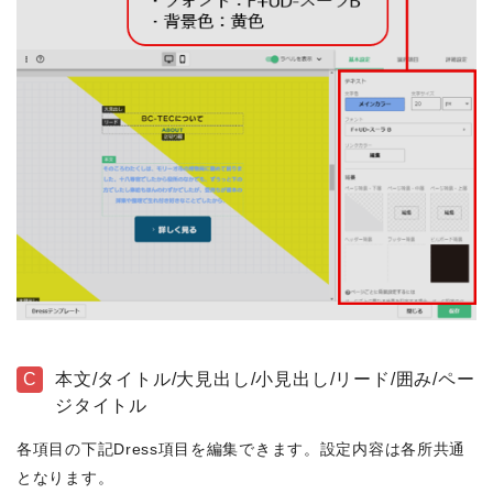
C
本文/タイトル/大見出し/小見出し/リード/囲み/ペー
ジタイトル
各項目の下記Dress項目を編集できます。設定内容は各所共通
となります。