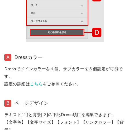
A
Dressカラー
Dressでメインカラーを１個、サブカラーを５個設定が可能で
す。
設定の詳細は
こちら
をご参照ください。
B
ページデザイン
テキスト[１]と背景[２]の下記Dress項目を編集できます。
【文字色】【文字サイズ】【フォント】【リンクカラー】【背
景】