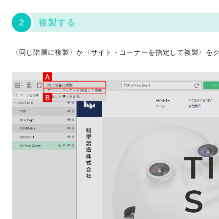
2
複製する
〈同じ階層に複製〉か〈サイト・コーナーを指定して複製〉を