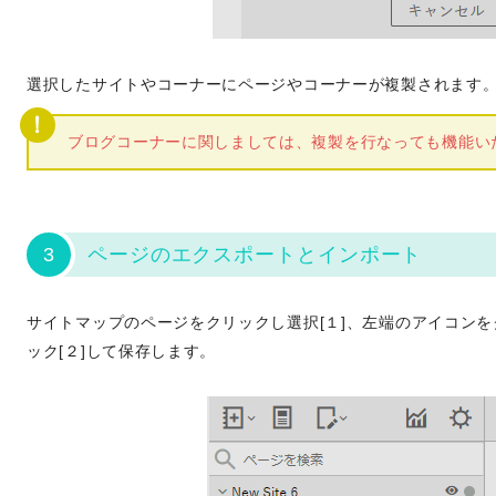
選択したサイトやコーナーにページやコーナーが複製されます
ブログコーナーに関しましては、複製を行なっても機能い
3
ページのエクスポートとインポート
サイトマップのページをクリックし選択[１]、左端のアイコン
ック[２]して保存します。