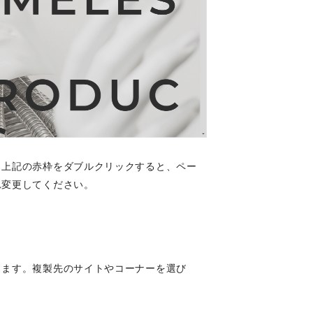
、上記の赤枠をダブルクリックすると、ペー
れ変更してください。
きます。複製先のサイトやコーナーを選び