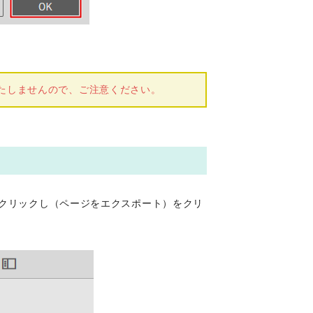
。
たしませんので、ご注意ください。
をクリックし（ページをエクスポート）をクリ