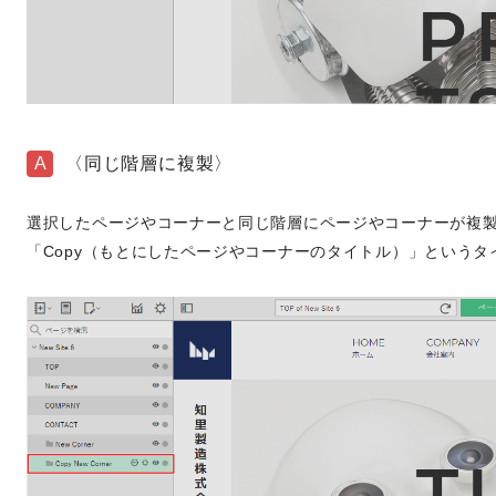
A
〈同じ階層に複製〉
選択したページやコーナーと同じ階層にページやコーナーが複
「Copy（もとにしたページやコーナーのタイトル）」という