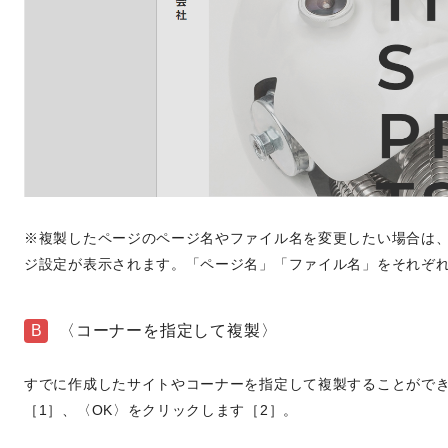
※複製したページのページ名やファイル名を変更したい場合は
ジ設定が表示されます。「ページ名」「ファイル名」をそれぞ
B
〈コーナーを指定して複製〉
すでに作成したサイトやコーナーを指定して複製することがで
［1］、〈OK〉をクリックします［2］。