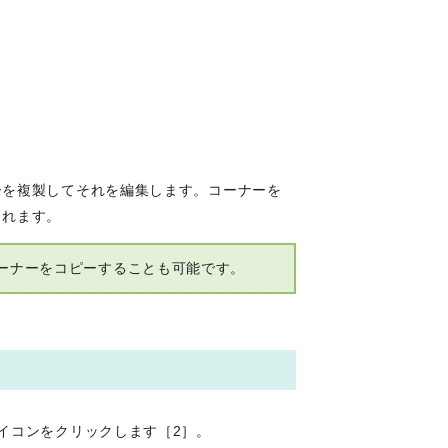
ーを複製してそれを編集します。コーナーを
されます。
ーナーをコピーすることも可能です。
イコンをクリックします［2］。