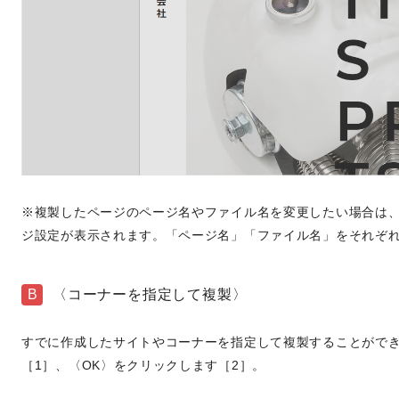
※複製したページのページ名やファイル名を変更したい場合は
ジ設定が表示されます。「ページ名」「ファイル名」をそれぞ
B
〈コーナーを指定して複製〉
すでに作成したサイトやコーナーを指定して複製することがで
［1］、〈OK〉をクリックします［2］。