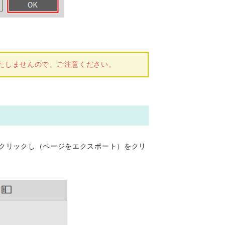
。
たしませんので、ご注意ください。
をクリックし（ページをエクスポート）をクリ