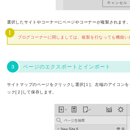
選択したサイトやコーナーにページやコーナーが複製されます
ブログコーナーに関しましては、複製を行なっても機能い
3
ページのエクスポートとインポート
サイトマップのページをクリックし選択[１]、左端のアイコン
ック[２]して保存します。