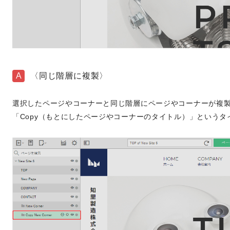
A
〈同じ階層に複製〉
選択したページやコーナーと同じ階層にページやコーナーが複
「Copy（もとにしたページやコーナーのタイトル）」という