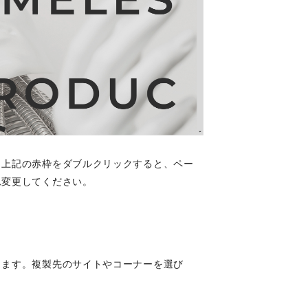
、上記の赤枠をダブルクリックすると、ペー
れ変更してください。
きます。複製先のサイトやコーナーを選び