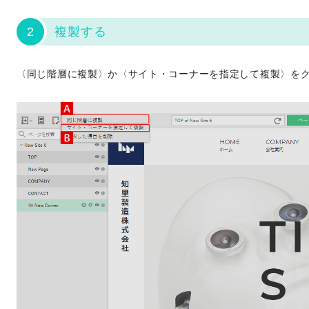
2
複製する
〈同じ階層に複製〉か〈サイト・コーナーを指定して複製〉を