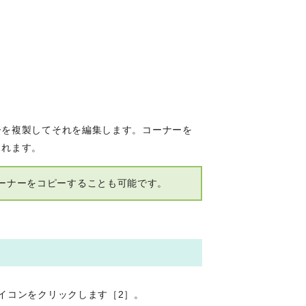
ーを複製してそれを編集します。コーナーを
されます。
ーナーをコピーすることも可能です。
イコンをクリックします［2］。