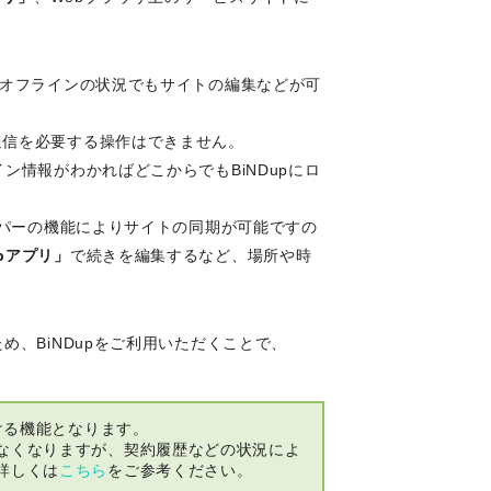
がオフラインの状況でもサイトの編集などが可
通信を必要する操作はできません。
ン情報がわかればどこからでもBiNDupにロ
ルパーの機能によりサイトの同期が可能ですの
bアプリ」
で続きを編集するなど、場所や時
め、BiNDupをご利用いただくことで、
ける機能となります。
なくなりますが、契約履歴などの状況によ
詳しくは
こちら
をご参考ください。