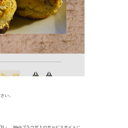
ださい。
プリ」
、Webブラウザ上のサービスサイトに