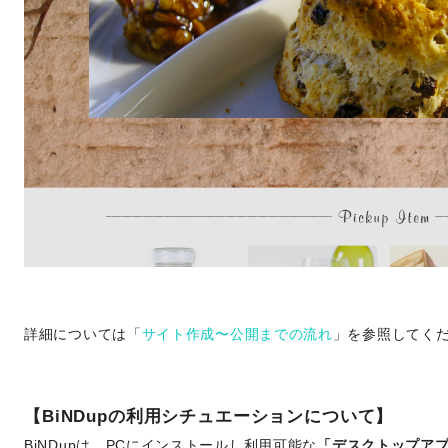
詳細については「
サイト作成〜公開までの流れ
」を参照してく
【BiNDupの利用シチュエーションについて】
BiNDupは、PCにインストールし利用可能な
「デスクトップア