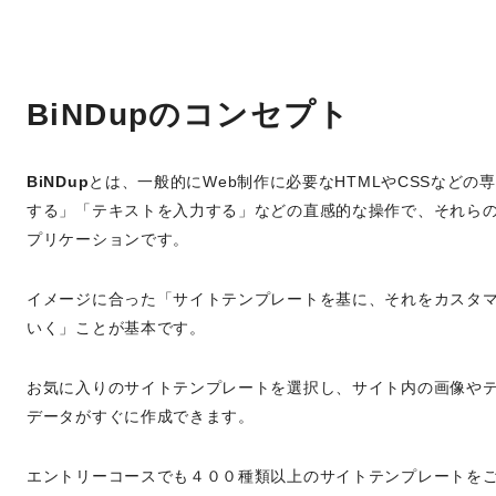
BiNDupのコンセプト
BiNDup
とは、一般的にWeb制作に必要なHTMLやCSSなど
する」「テキストを入力する」などの直感的な操作で、それらの
プリケーションです。
イメージに合った「サイトテンプレートを基に、それをカスタ
いく」ことが基本です。
お気に入りのサイトテンプレートを選択し、サイト内の画像や
データがすぐに作成できます。
エントリーコースでも４００種類以上のサイトテンプレートを