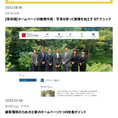
2022.08.18
DESIGN
[保存版]ホームページの画像作成｜写真を使って画像を加工するテクニック
2020.02.06
BiNDup TIPS
顧客獲得のための士業のホームページ5つの改善ポイント