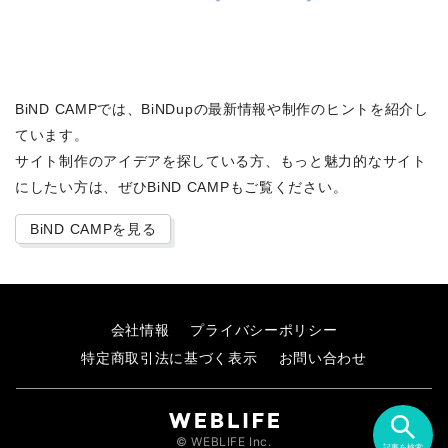
BiND CAMPでは、BiNDupの最新情報や制作のヒントを紹介し
ています。
サイト制作のアイデアを探している方、もっと魅力的なサイト
にしたい方は、ぜひBiND CAMPもご覧ください。
BiND CAMPを見る
会社情報
プライバシーポリシー
特定商取引法に基づく表示
お問い合わせ
© WEBLIFE Inc.