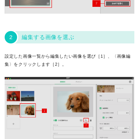
2
編集する画像を選ぶ
設定した画像一覧から編集したい画像を選び［1］、〈画像編
集〉をクリックします［2］。