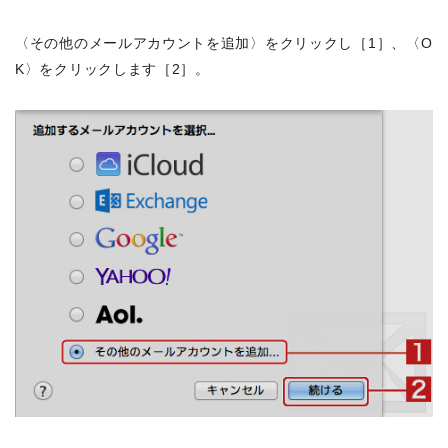
〈その他のメールアカウントを追加〉をクリックし［1］、〈O
K〉をクリックします［2］。