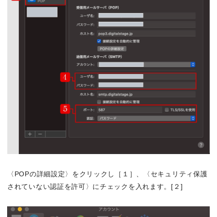
〈POPの詳細設定〉をクリックし［１］、〈セキュリティ保護
されていない認証を許可〉にチェックを入れます。[２]