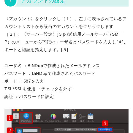
7
アカウントの設定
〈アカウント〉をクリックし［１］、左手に表示されているア
カウントリストから該当のアカウントをクリックします
［２］。〈サーバー設定〉[３]の送信用メールサーバ（SMT
P）のメニューから下記のユーザ名とパスワードを入力し[４]、
ポートと認証を指定します。[５]
ユーザ名 ：BiNDupで作成されたメールアドレス
パスワード ：BiNDupで作成されたパスワード
ポート ：587を入力
TSL/SSLを使用 ：チェックを外す
認証 ：パスワードに設定