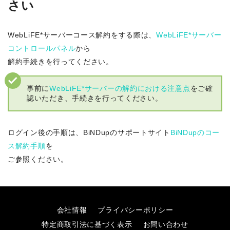
さい
WebLiFE*サーバーコース解約をする際は、
WebLiFE*サーバー
コントロールパネル
から
解約手続きを行ってください。
事前に
WebLiFE*サーバーの解約における注意点
をご確
認いただき、手続きを行ってください。
ログイン後の手順は、BiNDupのサポートサイト
BiNDupのコー
ス解約手順
を
ご参照ください。
会社情報
プライバシーポリシー
特定商取引法に基づく表示
お問い合わせ