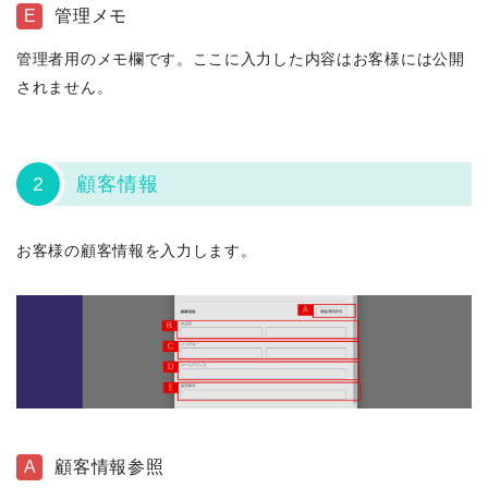
E
管理メモ
管理者用のメモ欄です。ここに入力した内容はお客様には公開
されません。
2
顧客情報
お客様の顧客情報を入力します。
A
顧客情報参照