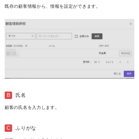
既存の顧客情報から、情報を設定ができます。
B
氏名
顧客の氏名を入力します。
C
ふりがな