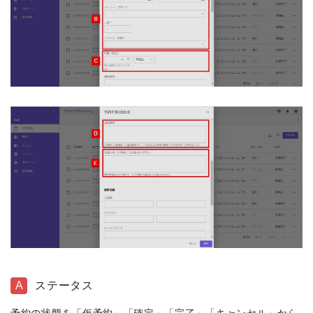
A
ステータス
予約の状態を「仮予約」「確定」「完了」「キャンセル」から