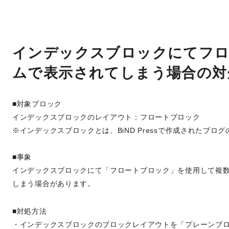
インデックスブロックにてフロ
ムで表示されてしまう場合の対
■対象ブロック
インデックスブロックのレイアウト：フロートブロック
※インデックスブロックとは、BiND Pressで作成されたブ
■事象
インデックスブロックにて「フロートブロック」を使用して複数
しまう場合があります。
■対処方法
・インデックスブロックのブロックレイアウトを「プレーンブ