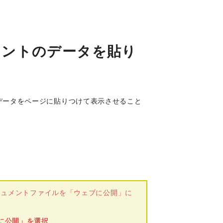
ュメントのデータを貼り
ントのデータをページに貼りつけて表示させること
ドキュメントファイルを「ウェブに公開」に
に公開」を選択