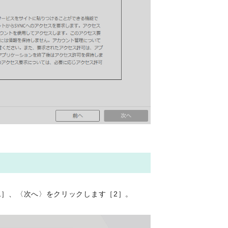
［1］、〈次へ〉をクリックします［2］。