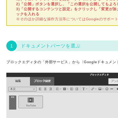
2)「公開」ボタンを選択し、「この選択を公開してもよろ
3)「公開するコンテンツと設定」をクリックし「変更が
ックを入れる
※そのほか詳細な操作方法等についてはGoogleのサポー
1
ドキュメントパーツを選ぶ
ブロックエディタの「外部サービス」から〈Googleドキュメ