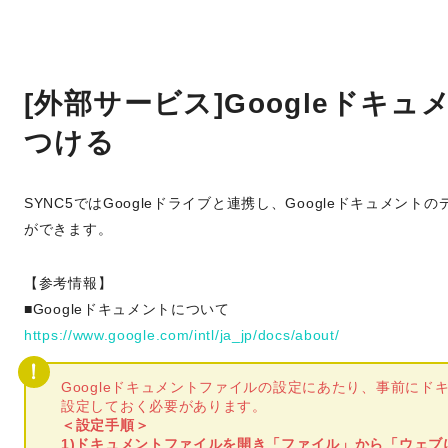
[外部サービス]Googleドキ
つける
SYNC5ではGoogleドライブと連携し、Googleドキュメ
ができます。
【参考情報】
■Googleドキュメントについて
https://www.google.com/intl/ja_jp/docs/about/
Googleドキュメントファイルの設定にあたり、事前に
設定しておく必要があります。
＜設定手順＞
1)ドキュメントファイルを開き「ファイル」から「ウェブ