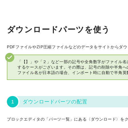
ダウンロードパーツを使う
PDFファイルやZIP圧縮ファイルなどのデータをサイトからダ
「【】」や「２」など一部の記号や全角数字がファイル名
するケースがございます。その際は、記号の削除や半角へ
ファイル名が日本語の場合、インポート時に自動で半角英
1
ダウンロードパーツの配置
ブロックエディタの「パーツ一覧」にある〈ダウンロード〉を