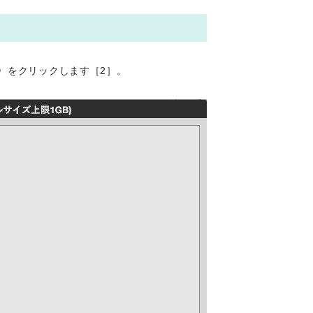
〉をクリックします［2］。