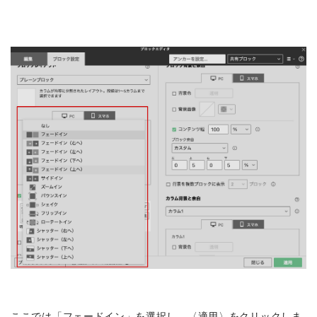
ここでは「フェードイン」を選択し、〈適用〉をクリックしま