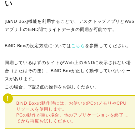
い
[BiND Box]機能を利用することで、デスクトップアプリとWeb
アプリ上のBiND間でサイトデータの同期が可能です。
BiND Boxの設定方法については
こちら
を参照してください。
同期しているはずのサイトがWeb上のBiNDに表示されない場
合（またはその逆）、BiND Boxが正しく動作していないケー
スがあります。
この場合、下記2点の操作をお試しください。
BiND Boxの動作時には、お使いのPCのメモリやCPU
リソースを使用します。
PCの動作が重い場合、他のアプリケーションを終了し
てから再度お試しください。