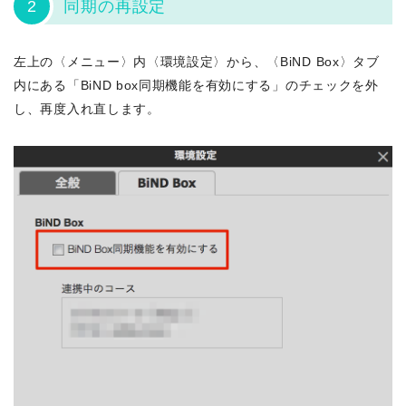
2
同期の再設定
左上の〈メニュー〉内〈環境設定〉から、〈BiND Box〉タブ
内にある「BiND box同期機能を有効にする」のチェックを外
し、再度入れ直します。