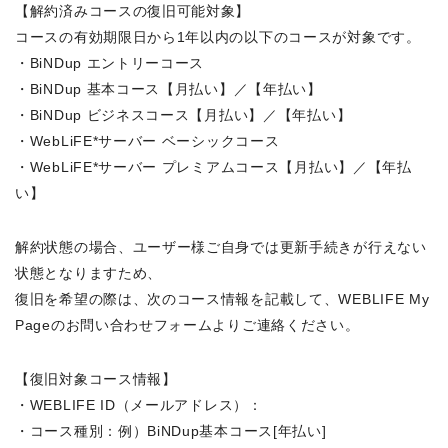
【解約済みコースの復旧可能対象】
コースの有効期限日から1年以内の以下のコースが対象です。
・BiNDup エントリーコース
・BiNDup 基本コース【月払い】／【年払い】
・BiNDup ビジネスコース【月払い】／【年払い】
・WebLiFE*サーバー ベーシックコース
・WebLiFE*サーバー プレミアムコース【月払い】／【年払
い】
解約状態の場合、ユーザー様ご自身では更新手続きが行えない
状態となりますため、
復旧を希望の際は、次のコース情報を記載して、WEBLIFE My
Pageのお問い合わせフォームよりご連絡ください。
【復旧対象コース情報】
・WEBLIFE ID（メールアドレス）：
・コース種別：例）BiNDup基本コース[年払い]