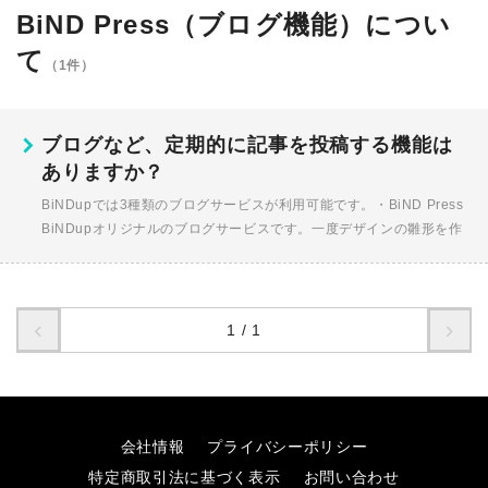
BiND Press（ブログ機能）につい
て
（1件）
ブログなど、定期的に記事を投稿する機能は
ありますか？
BiNDupでは3種類のブログサービスが利用可能です。・BiND Press
BiNDupオリジナルのブログサービスです。一度デザインの雛形を作
れば、そのデザインに沿ってブログ1記事ごとに1ペー...
1 / 1
会社情報
プライバシーポリシー
特定商取引法に基づく表示
お問い合わせ