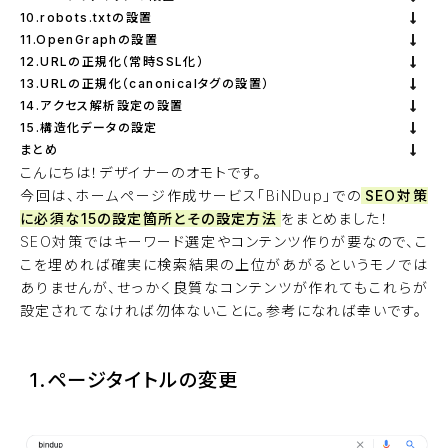
10.robots.txtの設置
11.OpenGraphの設置
12.URLの正規化（常時SSL化）
13.URLの正規化（canonicalタグの設置）
14.アクセス解析設定の設置
15.構造化データの設定
まとめ
こんにちは！デザイナーのオモトです。
今回は、ホームページ作成サービス「
BiNDup
」での
SEO対策
に必須な15の設定箇所とその設定方法
をまとめました！
SEO対策ではキーワード選定やコンテンツ作りが要なので、こ
こを埋めれば確実に検索結果の上位があがるというモノでは
ありませんが、せっかく良質なコンテンツが作れてもこれらが
設定されてなければ勿体ないことに。参考になれば幸いです。
1.ページタイトルの変更