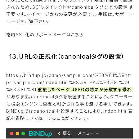
されるため、301リダイレクトやcanonicalタグなどの設定は
不要です。マイページからの変更が必要です。手順は、サポート
ページをご覧下さい。
常時SSL化のサポートページはこちら
13.URLの正規化（canonicalタグの設置）
https://bindup.jp/camp/sample.com/%E3%81%A8htt
ps:sample.com/index.html%E3%81%AA%E3%81%A9
%E3%80%81
重複したページはSEOの効果が分散する恐れ
があります。canonicalタグを設置することにより、クローラー
に検索エンジンに重複と判断される事を避ける事ができます。
BiNDupではcanoncalを設定することにより、index.html表
記を省略し、/で統一することができます。