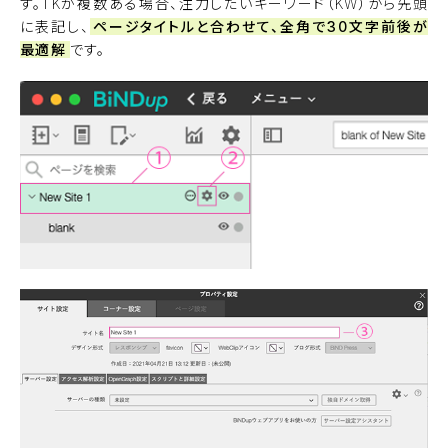
す。TKが複数ある場合、注力したいキーワード（KW）から先頭
に表記し、
ページタイトルと合わせて、全角で30文字前後が
最適解
です。