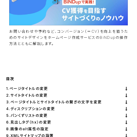
お問い合わせや予約など、コンバージョン（＝CV）を向上を狙うた
めのサイトデザインをホームページ作成サービスのBiNDupの操作
方法とともに解説します。
資料ダウンロード
BiNDupを始める
目次
1.ページタイトルの変更
2.サイトタイトルの変更
3.ページタイトルとサイトタイトルの繋ぎの文字を変更
4.ディスクリプションの変更
5.パンくずリストの変更
6.見出しタグ（hx）の変更
8.画像のalt属性の設定
9.XMLサイトマップの設置