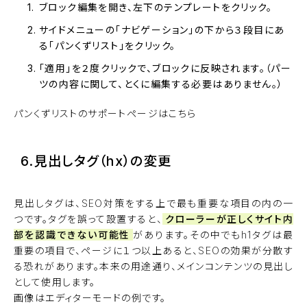
ブロック編集を開き、左下のテンプレートをクリック。
サイドメニューの「ナビゲーション」の下から３段目にあ
る「パンくずリスト」をクリック。
「適用」を２度クリックで、ブロックに反映されます。（パー
ツの内容に関して、とくに編集する必要はありません。）
パンくずリストのサポートページはこちら
6.見出しタグ（hx）の変更
見出しタグは、SEO対策をする上で最も重要な項目の内の一
つです。
タグを誤って設置すると、
クローラーが正しくサイト内
部を認識できない可能性
があります。その中でもh1タグは最
重要の項目で、ページに１つ以上あると、SEOの効果が分散す
る恐れがあります。本来の用途通り、メインコンテンツの見出し
として使用します。
画像はエディターモードの例です。