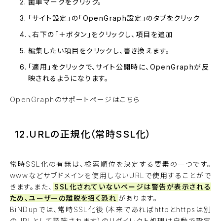
歯車マークをクリック。
「サイト設定」の「OpenGraph設定」のタブをクリック
、右下の「＋ボタン」をクリックし、項目を追加
編集したい項目をクリックし、書き換えます。
「適用」をクリックで、サイト公開時に、OpenGraphが反
映されるようになります。
OpenGraphのサポートページはこちら
12.URLの正規化（常時SSL化）
常時SSL化の有無は、検索順位を決定する要素の一つです。
wwwなどサブドメインを使用しないURLで使用することがで
きます。また、
SSL化されていないページは警告が表示される
ため、ユーザーの離脱を招く恐れ
があります。
BiNDupでは、常時SSL化後（本来であればhttpとhttpsは別
のURLとして認識されます）のリダイレクト処理は自動で設定