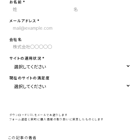
お名前
メールアドレス
会社名
サイトの運用状況
現在のサイトの満足度
こ
の
フ
ィ
ー
ダウンロードURLをメールでお送りします
ル
フォーム送信と同時に
個人情報の取り扱い
に同意したものとします
ド
は
空
の