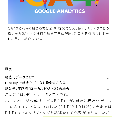
GA4をこれから始める方は必見！従来のGoogleアナリティクスとの
違いからGA4への移行手順を丁寧に解説。注目の新機能のレポー
トの見方も紹介します。
資料ダウンロード
BiNDupを始める
目次
構造化データとは？
BiNDupで構造化データを設定する方法
記入例：実店舗（ローカルビジネス）の場合
こんにちは、デザイナーのオモトです。
ホームページ作成サービス
BiNDup
が、新たに構造化データ
に対応することになりました（BiND13.1.0以降）。今までは
BiNDupでスクリプトタグを記述をする必要がありましたが、