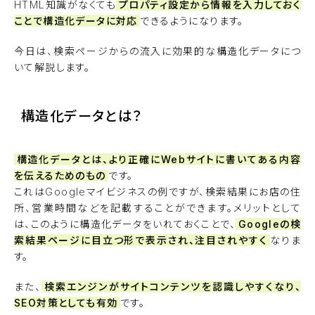
HTML知識がなくても
プロパティ設定から情報を入力しておく
ことで構造化データに対応
できるようになります。
今日は、検索ページからの流入に効果的な構造化データにつ
いて解説します。
構造化データとは？
構造化データとは、より正確にWebサイトに書いてある内容
を伝えるためのもの
です。
これはGoogleマイビジネスの例ですが、検索結果にお店の住
所、営業時間などを記載することができます。メリットとして
は、このように構造化データをいれておくことで、
Googleの検
索結果ページに目立つ形で表示され、注目されやすく
なりま
す。
また、
検索エンジンがサイトコンテンツを認識しやすくなり、
SEO対策としても有効
です。