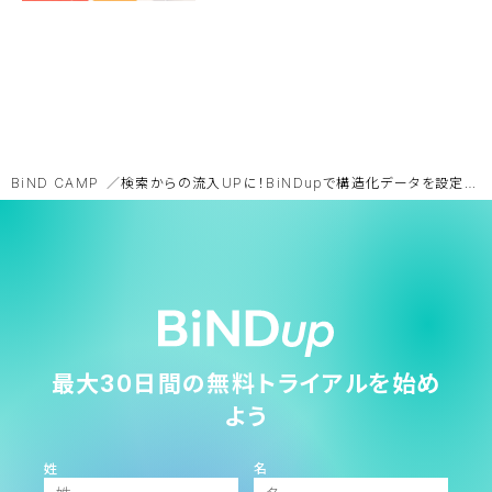
BiND CAMP
検索からの流入UPに！BiNDupで構造化データを設定する
最大30日間の無料トライアルを始め
よう
姓
名