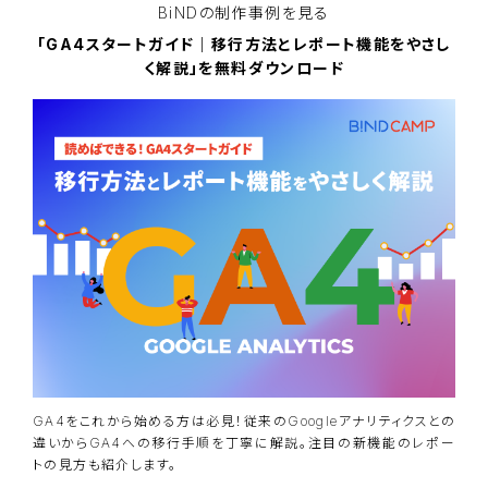
BiNDの
制作事例を見る
「GA4スタートガイド｜移行方法とレポート機能をやさし
く解説」を無料ダウンロード
GA4をこれから始める方は必見！従来のGoogleアナリティクスとの
違いからGA4への移行手順を丁寧に解説。注目の新機能のレポー
トの見方も紹介します。