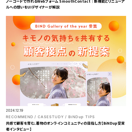
ノーコードで作れるWebフォーム SmoothContact｜新機能とリニューア
ルへの想いをUIデザイナーが解説
2024.12.19
RECOMMEND
CASESTUDY
BiNDup TIPS
共感で顧客を育む、着物のオンラインコミュニティの目指し方【BiNDup受賞
者インタビュー】