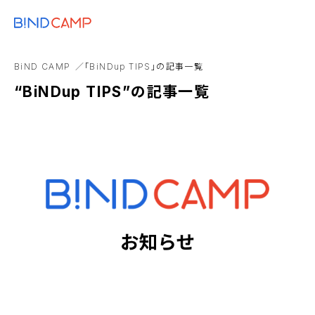
メニュー
BiNDupを始める
EC構築
カスタマイズ
GA4
BDタグ
dropb
BiND CAMP
「BiNDup TIPS」の記事一覧
Webマーケティング
アコーディオンブロック
“BiNDup TIPS”の記事一覧