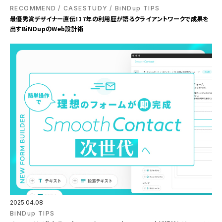
RECOMMEND
CASESTUDY
BiNDup TIPS
最優秀賞デザイナー直伝！17年の利用歴が語るクライアントワークで成果を
出すBiNDupのWeb設計術
2025.04.08
BiNDup TIPS