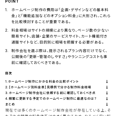
POINT
ホームページ制作の費用は「企画・デザインなどの基本料
金」と「機能追加などのオプション料金」に大別され、これら
を比較検討することが重要である。
料金相場はサイトの規模により異なり、ページ数の少ない
簡易サイト、店舗・企業のサービスサイト、カート機能付き
通販サイトなど、目的別に相場を把握する必要がある。
制作会社を選ぶ際は、提示されるプラン内容だけでなく、
公開後の「更新・管理のしやすさ」やランニングコストも事
前に確認しておくべきである。
目次
1.ホームページ制作にかかる料金の比較ポイント
2.【ホームページ別料金表】見積例で分かる制作料金相場
3.ホームページ制作会社に依頼する前に確認しておくべき点
4.頻繁に更新する予定でのホームページ制作に最適なのは？
まとめ
現在では多くのホームページ制作会社が存在している上、そ