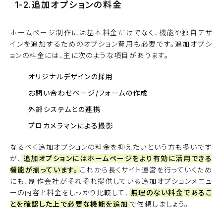
1-2.追加オプションの料金
ホームページ制作には基本料金だけでなく、機能や独自デザ
インを追加するためのオプション費用も必要です。追加オプシ
ョンの料金には、主に次のような項目があります。
オリジナルデザインの採用
お問い合わせページ/フォームの作成
外部システムとの連携
プロカメラマンによる撮影
なるべく追加オプションの料金を抑えたいという方も多いです
が、
追加オプションにはホームページをより有効に活用できる
機能が揃っています。
これから長くサイト運営を行っていくため
にも、制作会社がそれぞれ提供している追加オプションメニュ
ーの内容と料金をしっかり比較して、
無理のない料金であるこ
とを確認した上で必要な機能を追加
で依頼しましょう。