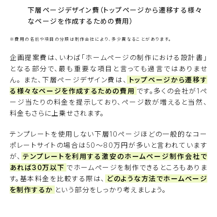
下層ページデザイン費（トップページから遷移する様々
なページを作成するための費用）
※費用の名前や項目の分類は制作会社により、多少異なることがあります。
企画提案費は、いわば「ホームページの制作における設計書」
となる部分で、最も重要な項目と言っても過言ではありませ
ん。 また、下層ページデザイン費は、
トップページから遷移す
る様々なページを作成するための費用
です。多くの会社が1ペ
ージ当たりの料金を提示しており、ページ数が増えると当然、
料金もさらに上乗せされます。
テンプレートを使用しない下層10ページほどの一般的なコー
ポレートサイトの場合は50～80万円が多いと言われています
が、
テンプレートを利用する激安のホームページ制作会社で
あれば30万以下
でホームページを制作できるところもありま
す。基本料金を比較する際は、
どのような方法でホームページ
を制作するか
という部分をしっかり考えましょう。