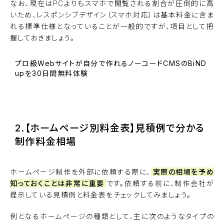
なお、現在はPCよりもスマホで閲覧される割合が圧倒的に高
いため、レスポンシブデザイン（スマホ対応）は基本料金に含ま
れる標準仕様となっていることが一般的ですが、項目として把
握しておきましょう。
プロ級Webサイトが自分で作れるノーコードCMSのBiND
upを30日間無料体験
BiNDupを始める
2.【ホームページ別料金表】見積例で分かる
制作料金相場
ホームページ制作を外部に依頼する際に、
実際の相場を予め
知っておくことは非常に重要
です。依頼する前に、制作会社が
提示している見積例と料金表をチェックしてみましょう。
例となるホームページの種類として、主に次のようなタイプの