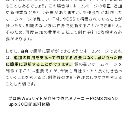
ることもあるでしょう。 この場合は、ホームページの修正・追加
更新作業などを行う必要がありますが、制作会社が制作した
ホームページは難しいHTMLやCSSで構築されていることが
多いため、知識のない方は自身で更新することができません。
そのため、再度追加の費用を支払って制作会社に依頼する必
要があります。
しかし、自身で簡単に更新ができるようなホームページであれ
ば、
追加の費用を支払って依頼する必要はなく、思い立った際
に簡単に更新することができます。
質の高いホームページを
制作することは重要ですが、今後も自社サイトと長く付き合っ
ていくことを考えると、制作後の更新・管理のしやすさを考える
ことも大切です。
プロ級Webサイトが自分で作れるノーコードCMSのBiND
upを30日間無料体験
BiNDupを始める