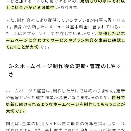
ンを追加することも可能であるため、
見積もりの際はそれ以
上に料金がかかる可能性
があります。
また、制作会社により提供しているオプション内容も異なりま
す。 自身が依頼したいメニューは基本料金に含まれているか、
もしくはオプションとして存在しているかなど、
制作したいホ
ームページに合わせてサービスやプラン内容を事前に確認し
ておくことが大切
です。
3-2.ホームページ制作後の更新・管理のしやす
さ
ホームページの運営は、制作しただけでは終わりません。更新
や管理といった維持作業が必要となります。そのため、
自分で
更新し続けられるようなホームページを制作してもらうことが
大切です。
例えば、企業の採用サイトは常に最新の情報を掲示しなけれ
ばなりません。また、会社案内において追加ページが必要にな