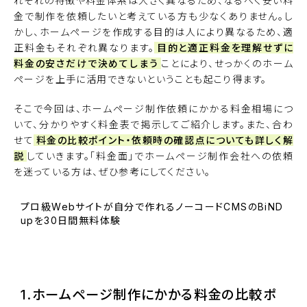
れぞれの特徴や料金体系は大きく異なるため、なるべく安い料
金で制作を依頼したいと考えている方も少なくありません。し
かし、ホームページを作成する目的は人により異なるため、適
正料金もそれぞれ異なります。
目的と適正料金を理解せずに
料金の安さだけで決めてしまう
ことにより、せっかくのホーム
ページを上手に活用できないということも起こり得ます。
そこで今回は、ホームページ制作依頼にかかる料金相場につ
いて、分かりやすく料金表で掲示してご紹介します。また、合わ
せて
料金の比較ポイント・依頼時の確認点についても詳しく解
説
していきます。「料金面」でホームページ制作会社への依頼
を迷っている方は、ぜひ参考にしてください。
プロ級Webサイトが自分で作れるノーコードCMSのBiND
upを30日間無料体験
BiNDupを始める
1.ホームページ制作にかかる料金の比較ポ