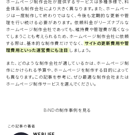
ホームページ制作会社が提供するサービスは多種多様で、料
金体系も制作会社により大きく異なります。また、ホームペー
ジは一度制作して終わりではなく、今後も定期的な更新や管
理を行い続ける必要があります。 依頼料金がリーズナブルな
ホームページ制作会社であっても、維持費や管理費が高くなっ
てしまうことも考えられるため、ホームページ制作会社に依頼
する際は、基本的な制作費だけでなく、
サイトの更新費用や管
理費用といった運営費にも注目
しましょう。
また、どのような制作会社が適しているかは、ホームページ制
作にかけられる予算や、ホームページを制作する目的によって
も異なります。この記事を参考に、ぜひ最適な制作会社または
ホームページ制作サービスを選んでください。
BiNDupを無料で使ってみる
BiNDの
制作事例を見る
WEBLIFE