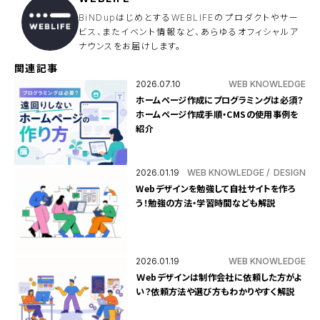
BiNDupはじめとするWEBLIFEのプロダクトやサー
ビス、またイベント情報など、あらゆるオフィシャルア
ナウンスをお届けします。
関連記事
2026.07.10
WEB KNOWLEDGE
ホームページ作成にプログラミングは必須？
ホームページ作成手順・CMSの使用事例を
紹介
2026.01.19
WEB KNOWLEDGE
DESIGN
Webデザインを勉強して自社サイトを作ろ
う！勉強の方法・学習時間なども解説
2026.01.19
WEB KNOWLEDGE
Ｗebデザインは制作会社に依頼した方がよ
い？依頼方法や選び方もわかりやすく解説