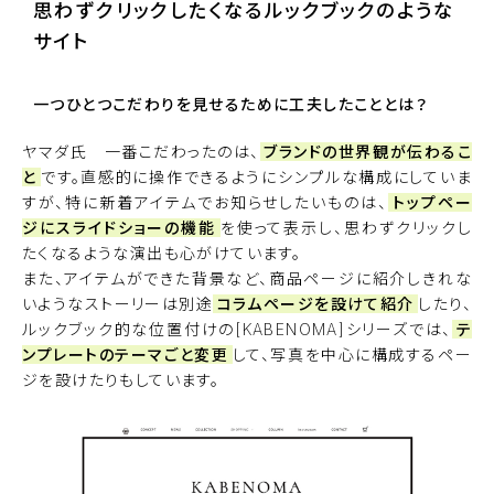
思わずクリックしたくなるルックブックのような
サイト
一つひとつこだわりを見せるために工夫したこととは？
ヤマダ氏 一番こだわったのは、
ブランドの世界観が伝わるこ
と
です。直感的に操作できるようにシンプルな構成にしていま
すが、特に新着アイテムでお知らせしたいものは、
トップペー
ジにスライドショーの機能
を使って表示し、思わずクリックし
たくなるような演出も心がけています。
また、アイテムができた背景など、商品ページに紹介しきれな
いようなストーリーは別途
コラムページを設けて紹介
したり、
ルックブック的な位置付けの
[KABENOMA]シリーズ
では、
テ
ンプレートのテーマごと変更
して、写真を中心に構成するペー
ジを設けたりもしています。