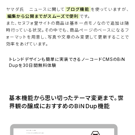
ヤマダ氏 ニュースに関して
ブログ機能
を使っていますが、
編集から公開までがスムーズで便利
です。
また、セヌフォ堂サイトの商品は基本一点モノなので追加は随
時行っている状況。その中でも、商品ページのベースになるフ
ォーマットを用意し、写真や文章のみ変更して更新することで
効率をあげています。
トレンドデザインも簡単に実装できるノーコードCMSのBiN
Dupを30日間無料体験
BiNDupを始める
基本機能から思い切ったテーマ変更まで。世
界観の醸成におすすめのBiNDup機能