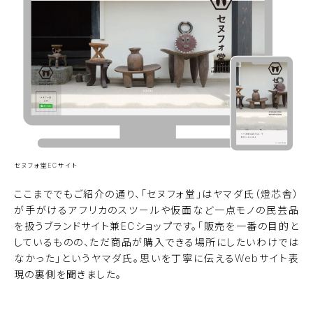
セヌフォ堂ECサイト
ここまででもご紹介の通り、「セヌフォ堂」はヤマダ氏（燈芯舎）
が手がけるアフリカのスツールや仮面など一点モノの民芸品
を扱うブランドサイト兼ECショップです。「販売を一番の目的と
しているものの、ただ商品が購入できる場所にしたいわけでは
なかった」というヤマダ氏。思いを丁寧に伝えるWebサイト表
現の裏側を聞きました。