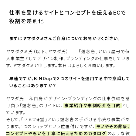
仕事を受けるサイトとコンセプトを伝えるECで
役割を差別化
まずはヤマダクミさんご自身についてお聞かせください。
ヤマダクミ氏（以下、ヤマダ氏） 「
燈芯舎
」という屋号で個
人事業主としてデザイン制作、ブランディングの仕事をしていま
す、ヤマダクミと申します。本日はよろしくお願いします。
早速ですが、BiNDupで2つのサイトを運用する中で意識して
いることはありますか？
ヤマダ氏 私自身がデザイン・ブランディングの仕事依頼を請
け負う「燈芯舎」のサイトは、
事業紹介や事例紹介を目的
とし
ています。
そして、「
セヌフォ堂
」という燈芯舎の手がける小売り事業があ
ります。1つのショップという位置付けですが、
モノやその背景、
コンセプトや思いを丁寧に伝えるためのカタログ
のような役