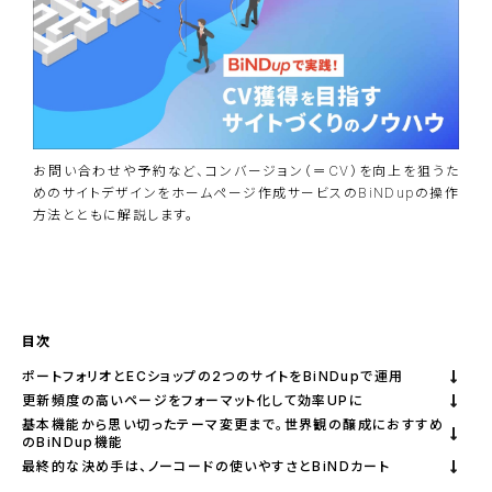
お問い合わせや予約など、コンバージョン（＝CV）を向上を狙うた
めのサイトデザインをホームページ作成サービスのBiNDupの操作
方法とともに解説します。
資料ダウンロード
BiNDupを始める
目次
ポートフォリオとECショップの2つのサイトをBiNDupで運用
更新頻度の高いページをフォーマット化して効率UPに
基本機能から思い切ったテーマ変更まで。世界観の醸成におすすめ
のBiNDup機能
最終的な決め手は、ノーコードの使いやすさとBiNDカート