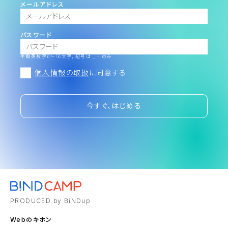
メールアドレス
パスワード
半角英数字6～16文字。記号は _ - のみ
個人情報の取扱
に同意する
今すぐ、はじめる
PRODUCED by BiNDup
Webのキホン