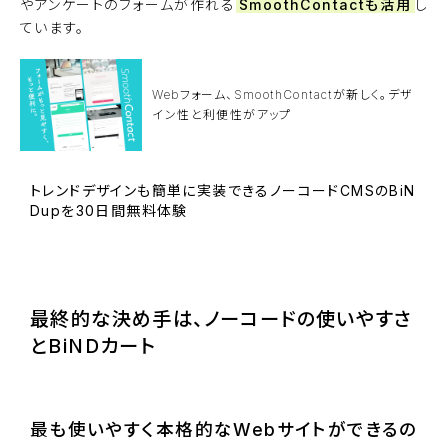
やアンケートのフォームが作れる
SmoothContact
も活用
し
ています。
Webフォーム、SmoothContactが新しく。デザ
イン性と利便性がアップ
トレンドデザインも簡単に実装できるノーコードCMSのBiN
Dupを30日間無料体験
BiNDupを始める
最終的な決め手は、ノーコードの使いやすさ
とBiNDカート
最も使いやすく本格的なWebサイトができるの