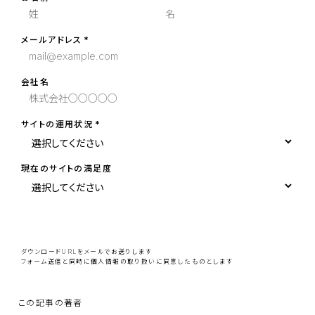
メールアドレス
会社名
サイトの運用状況
現在のサイトの満足度
こ
の
フ
ィ
ー
ダウンロードURLをメールでお送りします
ル
フォーム送信と同時に
個人情報の取り扱い
に同意したものとします
ド
は
空
の
ま