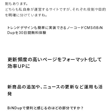
割もあります。
どちらも私自身が運営するサイトですが、それぞれ役割や目的
を明確に分けていますね。
トレンドデザインも簡単に実装できるノーコードCMSのBiN
Dupを30日間無料体験
BiNDupを始める
更新頻度の高いページをフォーマット化して
効率UPに
新商品の追加や、ニュースの更新など運用も活
発
BiNDupで便利と感じるのはどの部分ですか？