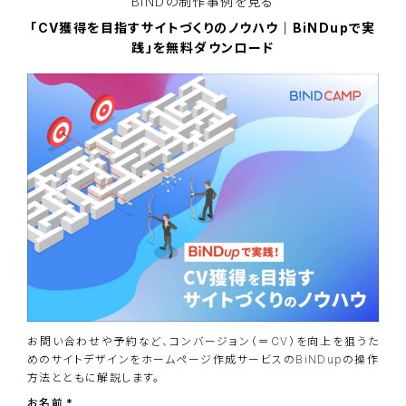
BiNDの
制作事例を見る
「CV獲得を目指すサイトづくりのノウハウ｜BiNDupで実
践」を無料ダウンロード
お問い合わせや予約など、コンバージョン（＝CV）を向上を狙うた
めのサイトデザインをホームページ作成サービスのBiNDupの操作
方法とともに解説します。
お名前