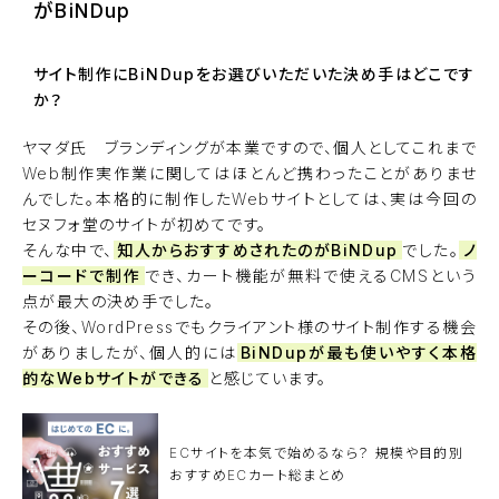
がBiNDup
サイト制作にBiNDupをお選びいただいた決め手はどこです
か？
ヤマダ氏 ブランディングが本業ですので、個人としてこれまで
Web制作実作業に関してはほとんど携わったことがありませ
んでした。本格的に制作したWebサイトとしては、実は今回の
セヌフォ堂のサイトが初めてです。
そんな中で、
知人からおすすめされたのがBiNDup
でした。
ノ
ーコードで制作
でき、カート機能が無料で使えるCMSという
点が最大の決め手でした。
その後、WordPressでもクライアント様のサイト制作する機会
がありましたが、個人的には
BiNDupが最も使いやすく本格
的なWebサイトができる
と感じています。
ECサイトを本気で始めるなら？ 規模や目的別
おすすめECカート総まとめ