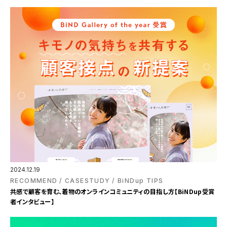
2024.12.19
RECOMMEND
CASESTUDY
BiNDup TIPS
共感で顧客を育む、着物のオンラインコミュニティの目指し方【BiNDup受賞
者インタビュー】