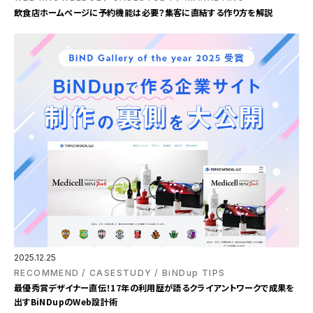
飲食店ホームページに予約機能は必要？集客に直結する作り方を解説
2025.12.25
RECOMMEND
CASESTUDY
BiNDup TIPS
最優秀賞デザイナー直伝！17年の利用歴が語るクライアントワークで成果を
出すBiNDupのWeb設計術