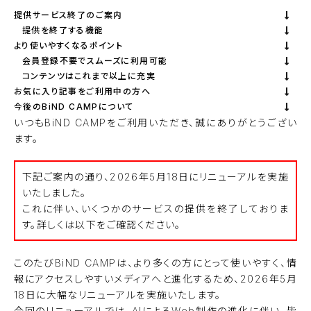
提供サービス終了のご案内
提供を終了する機能
より使いやすくなるポイント
会員登録不要でスムーズに利用可能
コンテンツはこれまで以上に充実
お気に入り記事をご利用中の方へ
今後のBiND CAMPについて
いつもBiND CAMPをご利用いただき、誠にありがとうござい
ます。
下記ご案内の通り、2026年5月18日にリニューアルを実施
いたしました。
これに伴い、いくつかのサービスの提供を終了しておりま
す。詳しくは以下をご確認ください。
このたびBiND CAMPは、より多くの方にとって使いやすく、情
報にアクセスしやすいメディアへと進化するため、2026年5月
18日に大幅なリニューアルを実施いたします。
今回のリニューアルでは、AIによるWeb制作の進化に伴い、皆