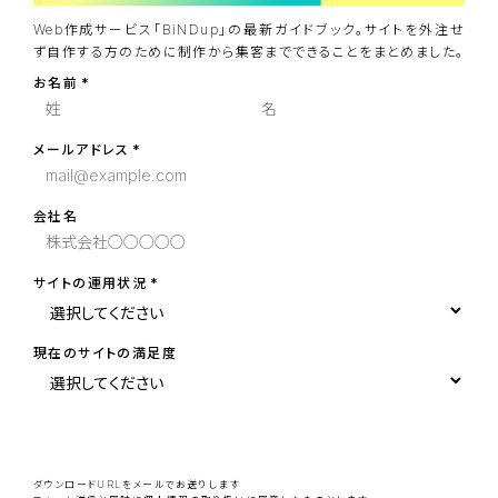
Web作成サービス「BiNDup」の最新ガイドブック。サイトを外注せ
ず自作する方のために制作から集客までできることをまとめました。
お名前
メールアドレス
会社名
サイトの運用状況
現在のサイトの満足度
こ
の
フ
ィ
ー
ダウンロードURLをメールでお送りします