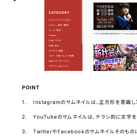
POINT
Instagramのサムネイルは、正方形を意
YouTubeのサムネイルは、チラシ的に文
TwitterやFacebookのサムネイルそ