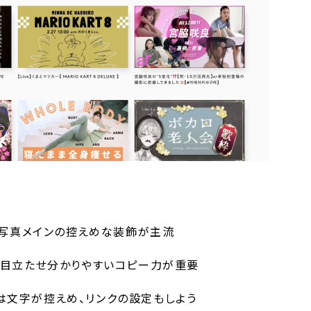
識し写真メインの控えめな装飾が主流
字を目立たせ分かりやすいコピー力が重要
のものは文字が控えめ、リンクの設定もしよう