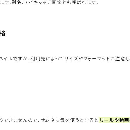
ます。別名、アイキャッチ画像とも呼ばれます。
規格
ネイルですが、利用先によってサイズやフォーマットに注意し
リンクできませんので、サムネに気を使うとなると
リールや動画