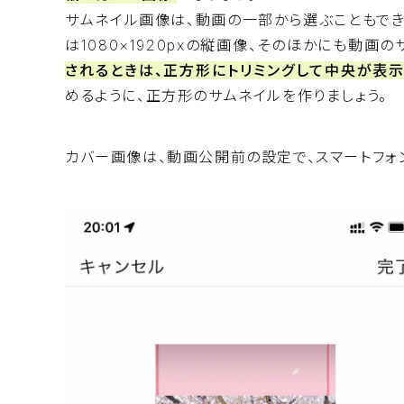
サムネイル画像は、動画の一部から選ぶこともで
は1080×1920pxの縦画像、そのほかにも動
されるときは、正方形にトリミングして中央が表
めるように、正方形のサムネイルを作りましょう。
カバー画像は、動画公開前の設定で、スマートフォ