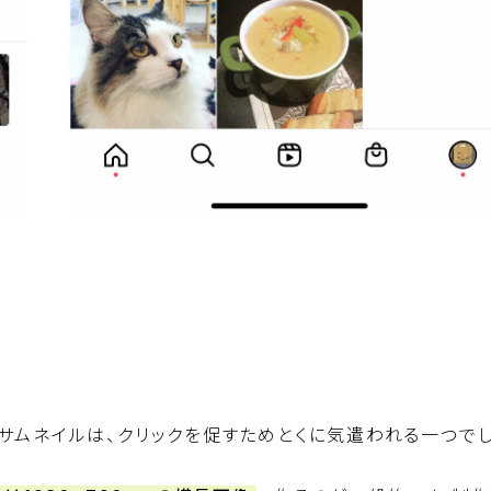
のサムネイルは、クリックを促すためとくに気遣われる一つで