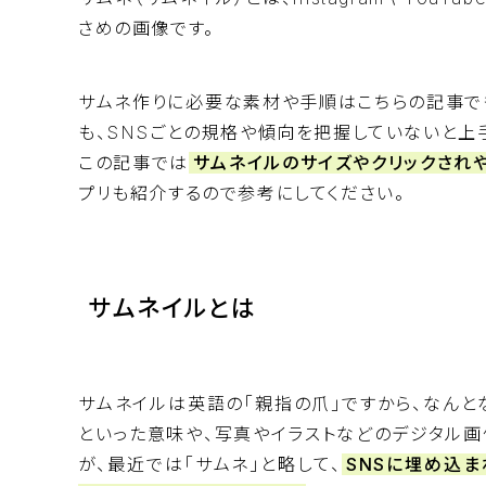
さめの画像です。
サムネ作りに必要な素材や手順は
こちらの記事
で
も、SNSごとの規格や傾向を把握していないと上
この記事では
サムネイルのサイズやクリックされ
プリも紹介するので参考にしてください。
サムネイルとは
サムネイルは英語の「親指の爪」ですから、なんと
といった意味や、写真やイラストなどのデジタル
が、最近では「サムネ」と略して、
SNSに埋め込ま