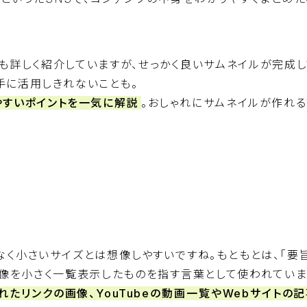
も詳しく紹介していますが、せっかく良いサムネイルが完成し
手に活用しきれないことも。
やすいポイントを一気に解説
。おしゃれにサムネイルが作れる
なく小さいサイズとは想像しやすいですね。もともとは、「要
画像を小さく一覧表示したものを指す言葉として使われていま
れたリンクの画像、YouTubeの動画一覧やWebサイトの