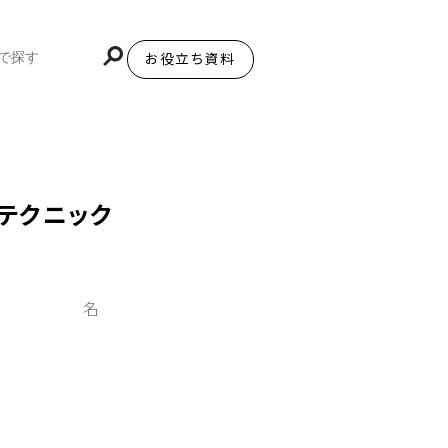
お役立ち資料
BiNDupを始める
のテクニック