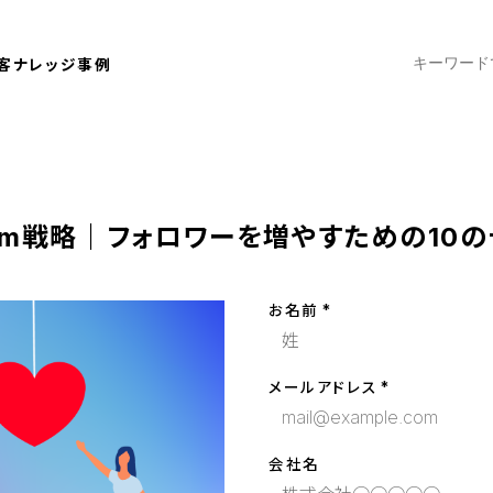
客ナレッジ
事例
gram戦略｜フォロワーを増やすための10
お名前
メールアドレス
会社名