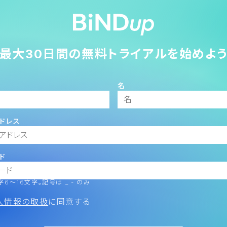
最大30日間の無料トライアルを始めよ
名
ドレス
ド
6～16文字。記号は _ - のみ
人情報の取扱
に同意する