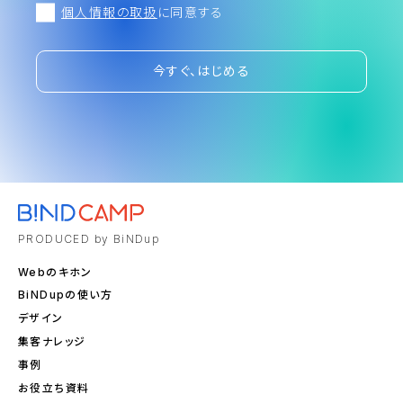
個人情報の取扱
に同意する
今すぐ、はじめる
PRODUCED by BiNDup
Webのキホン
BiNDupの使い方
デザイン
集客ナレッジ
事例
お役立ち資料