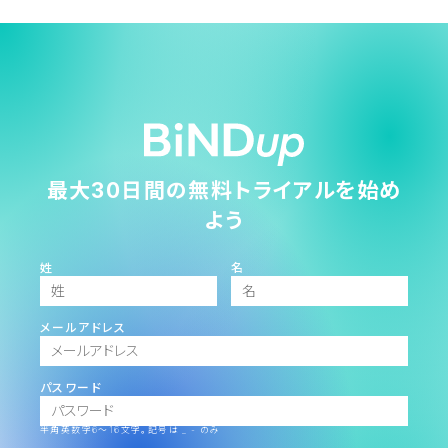
最大30日間の無料トライアルを始め
よう
姓
名
メールアドレス
パスワード
半角英数字6～16文字。記号は _ - のみ