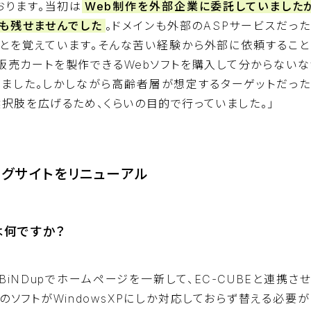
おります。当初は
Web制作を外部企業に委託していましたが
も残せませんでした
。ドメインも外部のASPサービスだっ
ことを覚えています。そんな苦い経験から外部に依頼すること
販売カートを製作できるWebソフトを購入して分からないな
いました。しかしながら高齢者層が想定するターゲットだった
択肢を広げるため、くらいの目的で行っていました。」
ングサイトをリニューアル
は何ですか？
iNDupでホームページを一新して、EC-CUBEと連携さ
ソフトがWindowsXPにしか対応しておらず替える必要