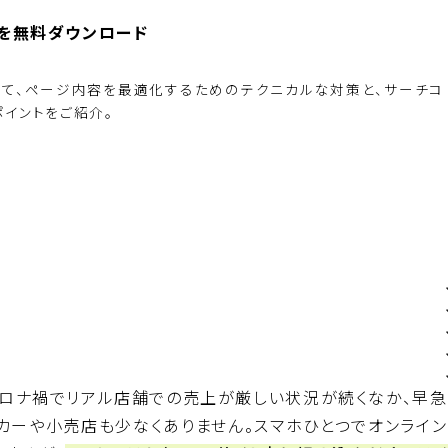
ド」を無料ダウンロード
って、ページ内容を最適化するためのテクニカルな対策と、サーチコ
イントをご紹介。
BiNDupを始める
コロナ禍でリアル店舗での売上が厳しい状況が続くなか、早急
カーや小売店も少なくありません。スマホひとつでオンライン