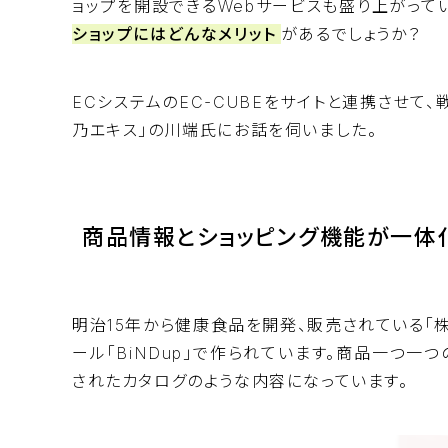
ョップを開設できるWebサービスも盛り上がって
ショップにはどんなメリット
があるでしょうか？
ECシステムのEC-CUBEをサイトと連携させて
乃エキス」の川端氏にお話を伺いました。
商品情報とショッピング機能が一体
明治15年から健康食品を開発、販売されている「
ール「
BiNDup
」で作られています。商品一つ一
されたカタログのような内容になっています。