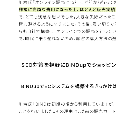
川端氏「オンライン販売は15年ほど前から行って
非常に高額な費用になった上、ほとんど販売実績
で、とても残念な思いでした。大きな失敗だった
極力避けるようになりました。その後、買い切りで
らも自社で構築し、オンラインでの販売を行って
で、時代に乗り遅れないため、顧客の購入方法の選
SEO対策を視野にBiNDupでショッピ
BiNDupでECシステムを構築するきっかけ
川端氏「BiNDは初期の頃から利用していますが、B
ことを行いました。その理由は、以前の販売カートの