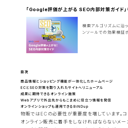
「Google評価が上がる SEO内部対策ガイ
検索アルゴリズムに沿
ンソールでの効果検証ポ
資料ダウンロード
目次
商品情報とショッピング機能が一体化したホームページ
ECとSEO対策を取り入れたサイトへリニューアル
成果に期待できるオンライン施策
Webアプリで外出先からもこまめに役立つ情報を発信
オンラインショップも運用できるBiNDup
物販ではECの必要性が重要度を増しています。
オンライン販売に着手をしなければならないメー