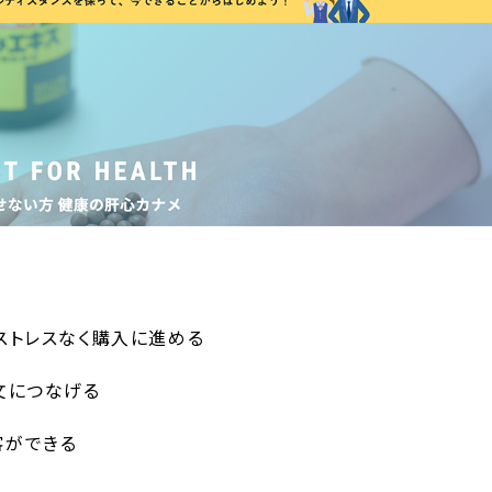
ストレスなく購入に進める
文につなげる
客ができる