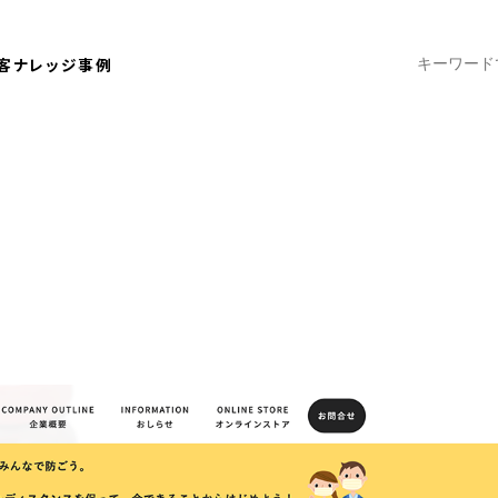
客ナレッジ
事例
2020.11.10
オンラインショップで成果を上げるコツ
ブログ