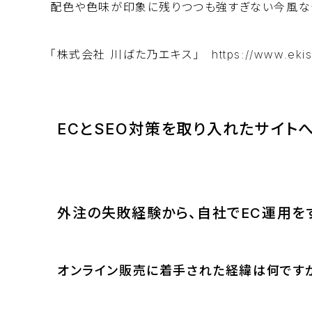
配色や色味が印象に残りつつも強すぎない今風な
「株式会社 川ばた乃エキス」
https://www.eki
ECとSEO対策を取り入れたサイト
外注の失敗経験から、自社でEC運用を
オンライン販売に着手された経緯は何です