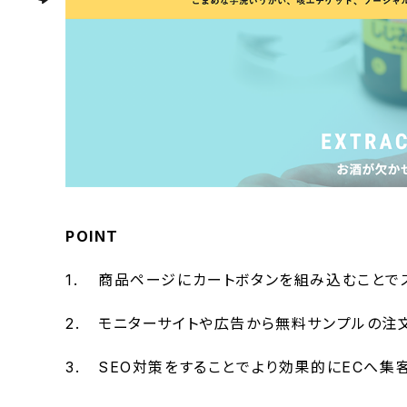
POINT
商品ページにカートボタンを組み込むことで
モニターサイトや広告から無料サンプルの注
SEO対策をすることでより効果的にECへ集