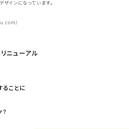
デザインになっています。
su.com/
へリニューアル
することに
か？