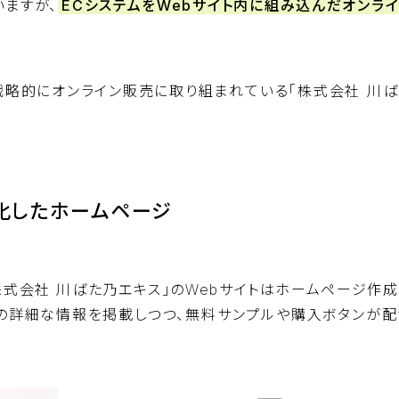
いますが、
ECシステムをWebサイト内に組み込んだオンラ
、戦略的にオンライン販売に取り組まれている「株式会社 川
化したホームページ
株式会社 川ばた乃エキス」のWebサイトはホームページ作
つの詳細な情報を掲載しつつ、無料サンプルや購入ボタンが配