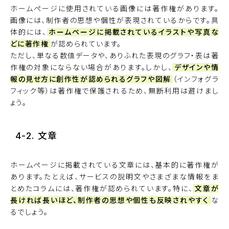
ホームページに使用されている画像には著作権があります。
画像には、制作者の思想や個性が表現されているからです。具
体的には、
ホームページに掲載されているイラストや写真な
どに著作権
が認められています。
ただし、単なる数値データや、ありふれた表現のグラフ・表は著
作権の対象にならない場合があります。しかし、
デザインや情
報の見せ方に創作性が認められるグラフや図解
（インフォグラ
フィック等）は著作権で保護されるため、無断利用は避けまし
ょう。
4-2. 文章
ホームページに掲載されている文章には、基本的に著作権が
あります。たとえば、サービスの説明文やさまざまな情報をま
とめたコラムには、著作権が認められています。特に、
文章が
長ければ長いほど、制作者の思想や個性も反映されやすく
な
るでしょう。