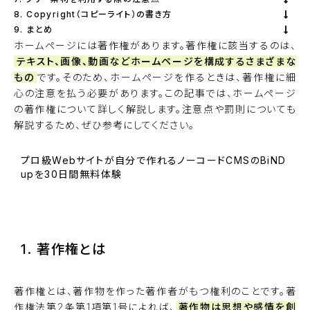
8. Copyright（コピーライト）の書き方
9. まとめ
ホームページには著作権があります。著作権に該当するのは、
テキスト、画像、動画などホームページを構成するさまざまな
もの
です。そのため、ホームページを作るときは、著作権に細
心の注意を払う必要があります。この記事では、ホームページ
の著作権について詳しく解説します。注意点や罰則についても
解説するため、ぜひ参考にしてください。
プロ級Webサイトが自分で作れるノーコードCMSのBiND
upを30日間無料体験
BiNDupを始める
1. 著作権とは
著作権とは、著作物を作った著作者がもつ権利のことです。著
作権法第2条第1項第1号によれば、
著作物は思想や感情を創