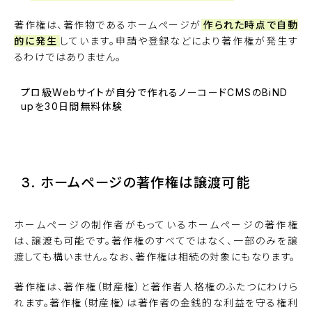
著作権は、著作物であるホームページが
作られた時点で自動
的に発生
しています。申請や登録などにより著作権が発生す
るわけではありません。
プロ級Webサイトが自分で作れるノーコードCMSのBiND
upを30日間無料体験
BiNDupを始める
3. ホームページの著作権は譲渡可能
ホームページの制作者がもっているホームページの著作権
は、譲渡も可能です。著作権のすべてではなく、一部のみを譲
渡しても構いません。なお、著作権は相続の対象にもなります。
著作権は、著作権（財産権）と著作者人格権のふたつにわけら
れます。著作権（財産権）は著作者の金銭的な利益を守る権利