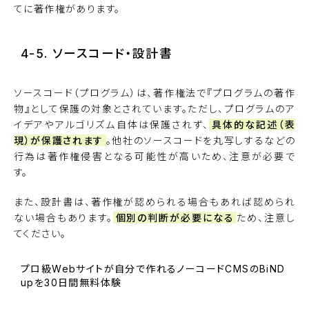
てに著作権があります。
4-5. ソースコード・設計書
ソースコード（プログラム）は、著作権法で『プログラムの著作
物』として保護の対象とされています。ただし、プログラムのア
イデアやアルゴリズム自体は保護されず、
具体的な記述（表
現）が保護されます
。他社のソースコードを丸写しするなどの
行為は著作権侵害となる可能性が高いため、注意が必要で
す。
また、設計書は、著作権が認められる場合もあれば認められ
ない場合もあります。
個別の判断が必要になる
ため、注意し
てください。
プロ級Webサイトが自分で作れるノーコードCMSのBiND
upを30日間無料体験
BiNDupを始める