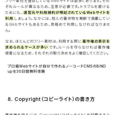
フリー素材を提供しているWebサイトは数多くあります。それ
ぞれルールが異なるため、注意が必要です。トラブルを避ける
ためにも、
運営元や利用規約が明記されているWebサイトを
利用
しましょう。なかには、他人の著作物を無断で掲載してい
るWebサイトもあるため、見極めて利用しなければなりませ
ん。
なお、ほとんどのフリー素材は、利用する際に
著作権の表示を
求められるケースが多い
です。ルールを守らなければ著作権
侵害になるため、それぞれの取り決めをよく確認してください。
プロ級Webサイトが自分で作れるノーコードCMSのBiND
upを30日間無料体験
BiNDupを始める
8. Copyright（コピーライト）の書き方
著作権を守るには、Copyright（コピーライト）を記載すると