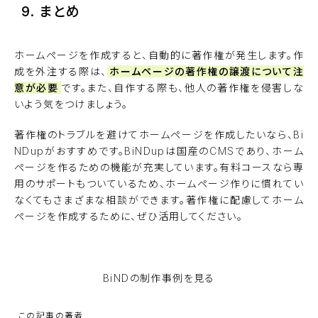
9. まとめ
ホームページを作成すると、自動的に著作権が発生します。作
成を外注する際は、
ホームページの著作権の譲渡について注
意が必要
です。また、自作する際も、他人の著作権を侵害しな
いよう気をつけましょう。
著作権のトラブルを避けてホームページを作成したいなら、
Bi
NDup
がおすすめです。BiNDupは国産のCMSであり、ホーム
ページを作るための機能が充実しています。有料コースなら専
用のサポートもついているため、ホームページ作りに慣れてい
なくてもさまざまな相談ができます。著作権に配慮してホーム
ページを作成するために、ぜひ活用してください。
BiNDupを無料で使ってみる
BiNDの
制作事例を見る