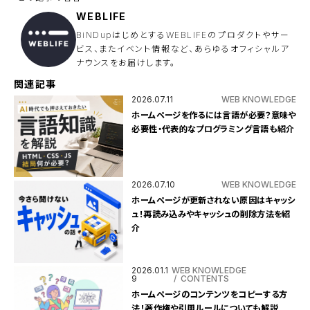
WEBLIFE
BiNDupはじめとするWEBLIFEのプロダクトやサー
ビス、またイベント情報など、あらゆるオフィシャルア
ナウンスをお届けします。
関連記事
2026.07.11
WEB KNOWLEDGE
ホームページを作るには言語が必要？意味や
必要性・代表的なプログラミング言語も紹介
2026.07.10
WEB KNOWLEDGE
ホームページが更新されない原因はキャッシ
ュ！再読み込みやキャッシュの削除方法を紹
介
2026.01.1
WEB KNOWLEDGE
9
CONTENTS
ホームページのコンテンツをコピーする方
法！著作権や引用ルールについても解説