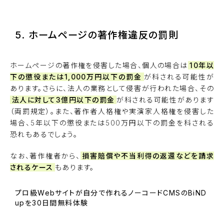
5. ホームページの著作権違反の罰則
ホームページの著作権を侵害した場合、個人の場合は
10年以
下の懲役または1,000万円以下の罰金
が科される可能性が
あります。さらに、法人の業務として侵害が行われた場合、その
法人に対して3億円以下の罰金
が科される可能性があります
（両罰規定）。また、著作者人格権や実演家人格権を侵害した
場合、5年以下の懲役または500万円以下の罰金を科される
恐れもあるでしょう。
なお、著作権者から、
損害賠償や不当利得の返還などを請求
されるケース
もあります。
プロ級Webサイトが自分で作れるノーコードCMSのBiND
upを30日間無料体験
BiNDupを始める