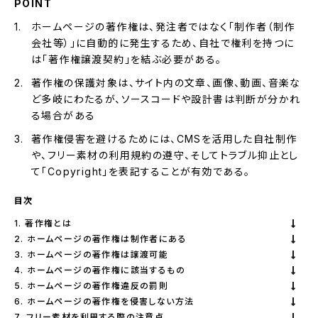
POINT
ホームページの著作権は、発注者ではなく「制作者（制作
会社等）」に自動的に発生するため、自社で権利を持つに
は「著作権譲渡契約」を結ぶ必要がある。
著作権の保護対象は、サイト内の文章、画像、動画、音楽な
ど多岐にわたるが、ソースコードや設計書は判断が分かれ
る場合がある
著作権侵害を避けるためには、CMSを活用した自社制作
や、フリー素材の利用規約の遵守、そしてトラブル抑止とし
て「Copyright」を表記することが有効である。
目次
1. 著作権とは
2. ホームページの著作権は制作者にある
3. ホームページの著作権は譲渡可能
4. ホームページの著作権に該当するもの
5. ホームページの著作権違反の罰則
6. ホームページの著作権を侵害しない方法
7. フリー素材を利用する際の注意点