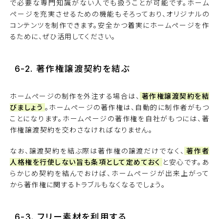
で必要な専門知識がない人でも扱うことが可能です。ホーム
ページを充実させるための機能もそろっており、オリジナルの
コンテンツを制作できます。安全かつ着実にホームページを作
るために、ぜひ活用してください。
6-2. 著作権譲渡契約を結ぶ
ホームページの制作を外注する場合は、
著作権譲渡契約を結
びましょう
。ホームページの著作権は、自動的に制作者がもつ
ことになります。ホームページの著作権を自社がもつには、著
作権譲渡契約を交わさなければなりません。
なお、譲渡契約を結ぶ際は著作権の譲渡だけでなく、
著作者
人格権を行使しない旨も条項として定めておく
と安心です。あ
らかじめ契約を結んでおけば、ホームページが出来上がって
から著作権に関するトラブルもなくなるでしょう。
6-3. フリー素材を利用する