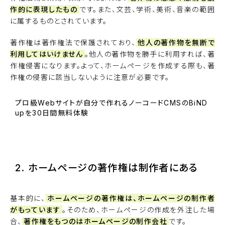
作的に表現したもの
です。また、文芸、学術、美術、音楽の範囲
に属するものとされています。
著作権は著作権法で保護されており、
他人の著作物を無断で
利用してはいけません
。他人の著作物を勝手に利用すれば、著
作権侵害になります。よって、ホームページを作成する際も、著
作権の侵害に該当しないように注意が必要です。
プロ級Webサイトが自分で作れるノーコードCMSのBiND
upを30日間無料体験
BiNDupを始める
2. ホームページの著作権は制作者にある
基本的に、
ホームページの著作権は、ホームページの制作者
がもっています
。そのため、ホームページの作成を外注した場
合、
著作権をもつのはホームページの制作会社
です。