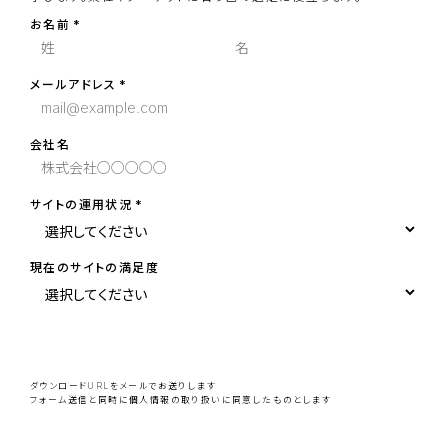
お名前
メールアドレス
会社名
サイトの運用状況
現在のサイトの満足度
こ
の
フ
ィ
ー
ダウンロードURLをメールでお送りします
ル
フォーム送信と同時に
個人情報の取り扱い
に同意したものとします
ド
は
空