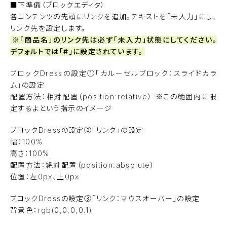
■下準備（ブロックエディタ）
各コンテンツの先頭にリンクを追加。テキストを「未入力」にし、
リンク先を設定します。
※「商品名」のリンク先は必ず「未入力」状態にしてください。
デフォルトでは「#」に設定されています。
ブロックDressの設定①「カルーセルブロック：スライドカラ
ム」の設定
配置方法：相対配置（position:relative） ※この範囲内に限
定するよという指示のイメージ
ブロックDressの設定②「リンク」の設定
幅：100%
高さ：100%
配置方法：絶対配置（position:absolute）
位置：左0px、上0px
ブロックDressの設定③「リンク：マウスオーバー」の設定
背景色：rgb(0,0,0,0.1)