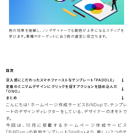
色の効果を理解し、ノンデザイナーでも配色が上手になるステップを
学びます。業種やターゲットに合う色の選定に役立ちます。
資料ダウンロード
BiNDupを始める
目次
没入感にこだわったスマホファーストなテンプレート「PADDLE」
定番のミニマムデザインにクリックを促すアクションを詰め込んだ
「ONO」
まとめ
こんにちは！ホームページ作成サービス
BiNDup
で、テンプレ
ートのデザインディレクターをしている、デザイナーのオモトで
す。
今回は、10月に搭載するホームページ作成サービス
「BiNDup」の追加テンプレートSiteBoxより、新しい２つのテ