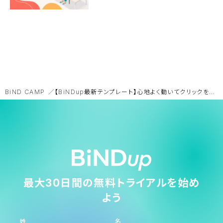
BiND CAMP
【BiNDup最新テンプレート】心地よく動いてクリックを促す。アレンジ術もご紹介
最大30日間の無料トライアルを始め
よう
姓
名