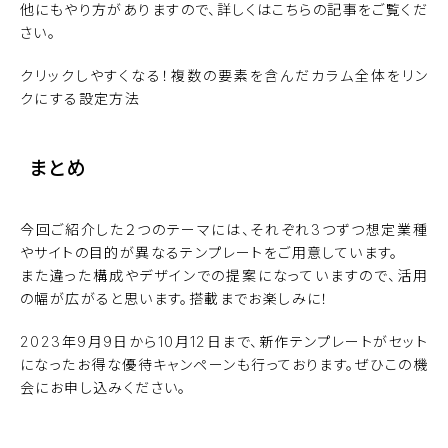
他にもやり方がありますので、詳しくは
こちら
の記事をご覧くだ
さい。
クリックしやすくなる！複数の要素を含んだカラム全体をリン
クにする設定方法
まとめ
今回ご紹介した２つのテーマには、それぞれ3つずつ想定業種
やサイトの目的が異なるテンプレートをご用意しています。
また違った構成やデザインでの提案になっていますので、活用
の幅が広がると思います。搭載までお楽しみに！
2023年9月9日から10月12日まで、新作テンプレートがセット
になったお得な優待キャンペーンも行っております。ぜひこの機
会にお申し込みください。
ホームページ作成サービス
BiNDupのテンプレートをみ