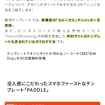
ーマについて、デザインのポイントやおすすめのぷちアレンジ方
法をご紹介します！
新作テンプレートでは、
新機能の「カルーセル」やシャッターを
使用
。
また、ビジネスコースで使える予約サービス
「SmoothBooking」の利用を想定した
予約サイトのテンプレ
ートも含まれているのでおすすめ
です。
テンプレートですぐにサイトが作れるノーコードCMS「BiN
Dup」を30日間無料体験
BiNDupを始める
没入感にこだわったスマホファーストなテン
プレート「PADDLE」