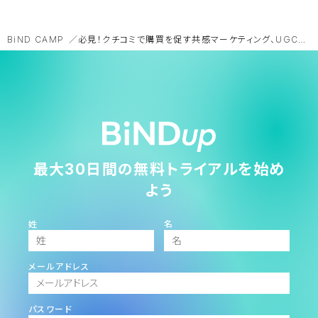
BiND CAMP
必見！クチコミで購買を促す共感マーケティング、UGCの成功事例
最大30日間の無料トライアルを始め
よう
姓
名
メールアドレス
パスワード