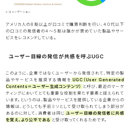
レコメンデーション
アメリカ人の８割以上が口コミで購買判断を行い、４０代以下
の口コミの発信者の４〜５割は誰かが褒めていた製品やサー
ビスをレコメンドしている。
ユーザー目線の発信が共感を呼ぶUGC
このように、企業ではなくユーザーから発信されて、特定の製
品やサービスを推奨する情報を
UGC（User Generated
Contents＝ユーザー生成コンテンツ）
と呼び、最近のマーケ
ティングにおいてとても重要な役割を果たす要素と捉えられて
います。というのは、製品やサービスを提供している企業からの
情報は、どうしても手前ミソとして受け取られてしまう部分が
あるのに対して、消費者は同じ
ユーザー目線の発信者に共感
を覚え、より公平である
と受け取ってくれるためです。