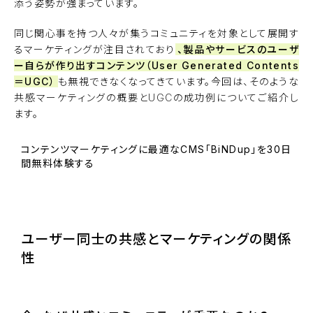
添う姿勢が強まっています。
同じ関心事を持つ人々が集うコミュニティを対象として展開す
るマーケティングが注目されており
、製品やサービスのユーザ
ー自らが作り出すコンテンツ（User Generated Contents
＝UGC）
も無視できなくなってきています。今回は、そのような
共感マーケティングの概要とUGCの成功例についてご紹介し
ます。
コンテンツマーケティングに最適なCMS「BiNDup」を30日
間無料体験する
BiNDupを始める
ユーザー同士の共感とマーケティングの関係
性