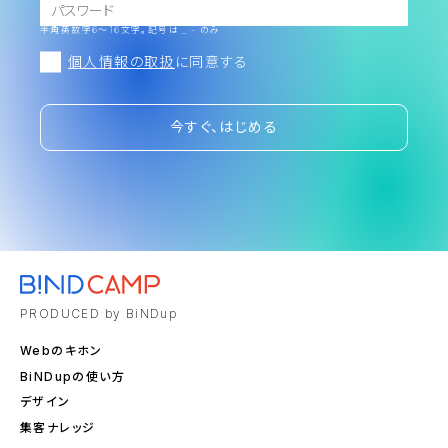
半角英数字6～16文字。記号は _ - のみ
個人情報の取扱
に同意する
今すぐ、はじめる
PRODUCED by BiNDup
Webのキホン
BiNDupの使い方
デザイン
集客ナレッジ