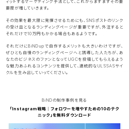
ィットするマーケティング手法として、これからますますその重
要度が増していきます。
その効果を最大限に発揮させるためにも、SNSポストのリンク
の受け皿となるランディングページが重要ですが、外注すると
それだけで10万円もかかる場合もあるようです。
それだけに
BiNDup
で自作するメリットも大きいわけですが、
ぜひとも自慢のランディングページへと誘導した人たちが、あ
なたのビジネスのファンとなってUGCを投稿してもらえるよう
な魅力あふれるコンテンツを提供して、連続的なULSSASサイ
クルを生み出していってください。
ホームページ作成サービス
BiNDupを無料で使ってみる
BiNDの
制作事例を見る
「Instagram戦略｜フォロワーを増やすための10のテク
ニック」を無料ダウンロード