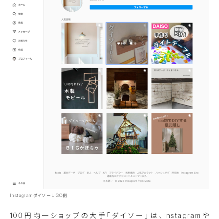
InstagramダイソーUGC例
100円均一ショップの大手「
ダイソー
」は、Instagramや