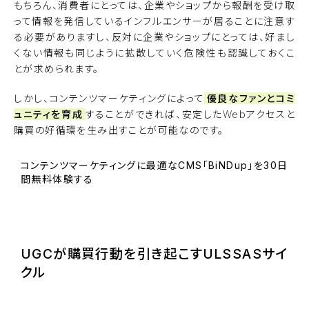
もちろん、消費者にとっては、企業やショップから報酬を受け取
って情報を発信しているインフルエンサーが居ることに注意す
る必要がありますし、反対に企業やショップにとっては、好まし
くない情報も同じように拡散していく危険性も認識しておくこ
とが求められます。
しかし、コンテンツマーケティングによって
優良なファンとコミ
ュニティを育成
することができれば、安定したWebアクセスと
購買の好循環を生み出すことが可能なのです。
コンテンツマーケティングに最適なCMS「BiNDup」を30日
間無料体験する
BiNDupを始める
UGCが購買行動を引き起こすULSSASサイ
クル