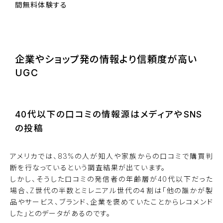
間無料体験する
BiNDupを始める
企業やショップ発の情報より信頼度が高い
UGC
40代以下の口コミの情報源はメディアやSNS
の投稿
アメリカでは、83%の人が知人や家族からの口コミで購買判
断を行なっているという調査結果が出ています。
しかし、そうした口コミの発信者の年齢層が40代以下だった
場合、Z世代の半数とミレニアル世代の４割は「他の誰かが製
品やサービス、ブランド、企業を褒めていたことからレコメンド
した」とのデータがあるのです。