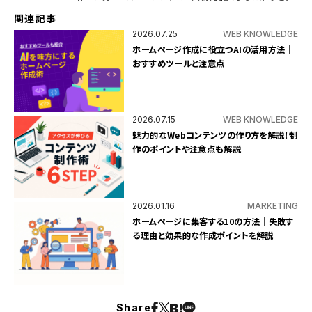
い
。
関連記事
2026.07.25
WEB KNOWLEDGE
ホームページ作成に役立つAIの活用方法｜
おすすめツールと注意点
2026.07.15
WEB KNOWLEDGE
魅力的なWebコンテンツの作り方を解説！制
作のポイントや注意点も解説
2026.01.16
MARKETING
ホームページに集客する10の方法｜失敗す
る理由と効果的な作成ポイントを解説
Share