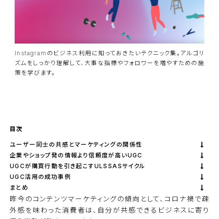
Instagramのビジネス利用に知っておきたいテクニック集。アルゴリ
ズムをしっかり理解して、大事な指標やフォロワーを増やすための施
策を学びます。
資料ダウンロード
BiNDupを始める
目次
ユーザー同士の共感とマーケティングの関係性
企業やショップ発の情報より信頼度が高いUGC
UGCが購買行動を引き起こすULSSASサイクル
UGC活用の成功事例
まとめ
昨今のコンテンツマーケティングの傾向として、コロナ禍で疎
外感を味わった消費者は、自分が共感できるビジネスに寄り