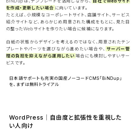
BiNDupは、テンプレートを活用しながら、
自社でWebサイト
を作成・更新したい場合
に向いています。
たとえば、小規模なコーポレートサイト、店舗サイト、サービス
紹介サイトなど、あらかじめ用意された構成をもとに、見た目
の整ったWebサイトを作りたい場合に候補になります。
白紙の状態からデザインを考えるのではなく、用意されたテン
プレートやパーツを選びながら進めたい場合や、
サーバー管
理の負担を抑えながら運用したい
場合にも検討しやすいサー
ビスです。
日本語サポートも充実の国産ノーコードCMS「BiNDup」
を、まずは無料トライアル
BiNDupを始める
WordPress｜自由度と拡張性を重視した
い人向け