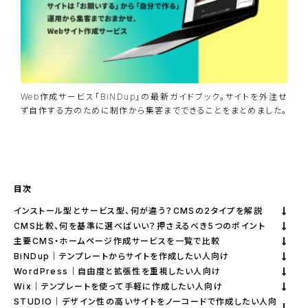
Web作成サービス「BiNDup」の最新ガイドブック。サイトを外注せ
ず自作する方のために制作から集客までできることをまとめました。
資料ダウンロード
BiNDupを始める
目次
インストール型とサービス型、何が違う？CMSの2タイプを解説
CMS比較、何を基準に選べばいい？押さえるべき5つのポイント
主要CMS・ホームページ作成サービスを一覧で比較
BiNDup｜テンプレートからサイトを作成したい人向け
WordPress｜自由度と拡張性を重視したい人向け
Wix｜テンプレートを使って手軽に作成したい人向け
STUDIO｜デザイン性の高いサイトをノーコードで作成したい人向