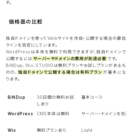
す。
価格面の比較
独自ドメインを使ってWebサイトを作成・公開する場合の最低
ラインを目安にしています。
WordPressは本体を無料で利用できますが、独自ドメインで
公開するには
サーバーやドメインの費用が別途必要
です。
BiNDup、Wix、STUDIOは無料プランやお試しプランがあるも
のの、
独自ドメインで公開する場合は有料プラン
が基本にな
ります。
BiNDup
30日間の無料お試
基本コース
しあり
WordPress
CMS本体は無料
サーバー・ドメインを別途
Wix
無料プランあり
Light