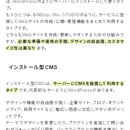
は、WordPressのようにサーバーにインストールして使うタイ
プ。
もうひとつは、BiNDup、Wix、STUDIOのように、サービスに登
録してWebサイトの作成・公開・管理機能をまとめて利用する
タイプです。
どちらもWebサイトを作成・更新しやすくするための仕組みで
すが、
必要な準備や運用の手間、デザインの自由度、カスタマ
イズ性は異なり
ます。
インストール型CMS
インストール型CMSは、
サーバーにCMSを設置して利用する
タイプ
です。代表的なサービスにWordPressがあります。
デザインや機能の自由度が高く、企業サイト、ブログ、オウンド
メディア、採用サイトなど、幅広い用途に対応しやすい点がメリ
ットです。
テーマでデザインを変更したり、プラグインを追加して問い合
わせフォームやSEO設定、バックアップなどの機能を増やした