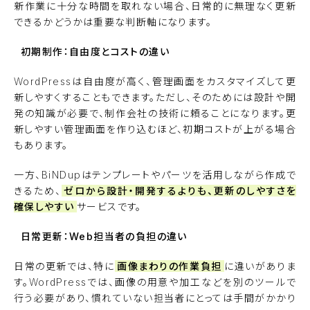
新作業に十分な時間を取れない場合、日常的に無理なく更新
できるかどうかは重要な判断軸になります。
初期制作：自由度とコストの違い
WordPressは自由度が高く、管理画面をカスタマイズして更
新しやすくすることもできます。ただし、そのためには設計や開
発の知識が必要で、制作会社の技術に頼ることになります。更
新しやすい管理画面を作り込むほど、初期コストが上がる場合
もあります。
一方、BiNDupはテンプレートやパーツを活用しながら作成で
きるため、
ゼロから設計・開発するよりも、更新のしやすさを
確保しやすい
サービスです。
日常更新：Web担当者の負担の違い
日常の更新では、特に
画像まわりの作業負担
に違いがありま
す。WordPressでは、画像の用意や加工などを別のツールで
行う必要があり、慣れていない担当者にとっては手間がかかり