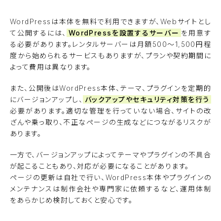
WordPressは本体を無料で利用できますが、Webサイトとし
て公開するには、
WordPressを設置するサーバー
を用意す
る必要があります。レンタルサーバーは月額500〜1,500円程
度から始められるサービスもありますが、プランや契約期間に
よって費用は異なります。
また、公開後はWordPress本体、テーマ、プラグインを定期的
にバージョンアップし、
バックアップやセキュリティ対策を行う
必要があります。適切な管理を行っていない場合、サイトの改
ざんや乗っ取り、不正なページの生成などにつながるリスクが
あります。
一方で、バージョンアップによってテーマやプラグインの不具合
が起こることもあり、対応が必要になることがあります。
ページの更新は自社で行い、WordPress本体やプラグインの
メンテナンスは制作会社や専門家に依頼するなど、運用体制
をあらかじめ検討しておくと安心です。