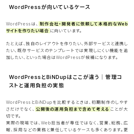
WordPressが向いているケース
WordPressは、
制作会社・開発者に依頼して本格的なWeb
サイトを作りたい場合
に向いています。
たとえば、独自のレイアウトを作りたい、外部サービスと連携し
たい、既存サービスのテンプレートでは実現しにくい機能を追
加したい、といった場合はWordPressが候補になります。
WordPressとBiNDupはここが違う｜管理コ
ストと運用負担の実態
WordPressとBiNDupを比較するときは、初期制作のしやす
さだけでなく、
公開後の運用負担まで含めて考える
ことが大
切です。
実際の現場では、Web担当者が専任ではなく、営業、総務、広
報、採用などの業務と兼任しているケースも多くあります。更