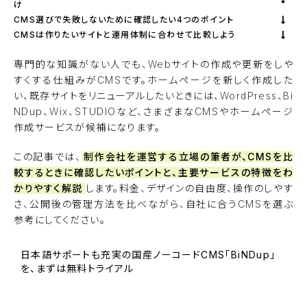
け
CMS選びで失敗しないために確認したい4つのポイント
CMSは作りたいサイトと運用体制に合わせて比較しよう
専門的な知識がない人でも、Webサイトの作成や更新をしや
すくする仕組みがCMSです。ホームページを新しく作成した
い、既存サイトをリニューアルしたいときには、WordPress、
Bi
NDup
、Wix、STUDIOなど、さまざまなCMSやホームページ
作成サービスが候補になります。
この記事では、
制作会社を運営する立場の筆者が、CMSを比
較するときに確認したいポイントと、主要サービスの特徴をわ
かりやすく解説
します。料金、デザインの自由度、操作のしやす
さ、公開後の管理方法を比べながら、自社に合うCMSを選ぶ
参考にしてください。
日本語サポートも充実の国産ノーコードCMS「BiNDup」
を、まずは無料トライアル
BiNDupを始める