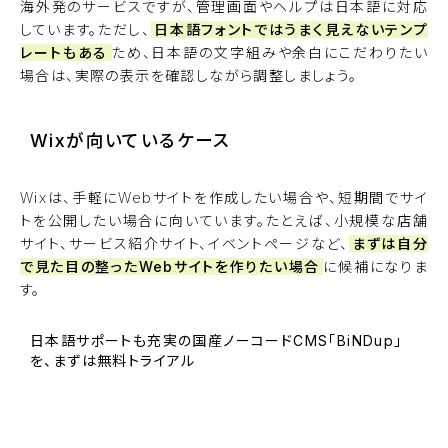
海外発のサービスですが、管理画面やヘルプは日本語に対応
しています。ただし、
日本語フォントではうまく見えないテンプ
レートもある
ため、日本語の文字組みや余白にこだわりたい
場合は、実際の表示を確認しながら調整しましょう。
Wixが向いているケース
Wixは、手軽にWebサイトを作成したい場合や、短期間でサイ
トを公開したい場合に向いています。たとえば、小規模な店舗
サイト、サービス紹介サイト、イベントページなど、
まずは自分
で見た目の整ったWebサイトを作りたい場合
に候補になりま
す。
日本語サポートも充実の国産ノーコードCMS「BiNDup」
を、まずは無料トライアル
BiNDupを始める