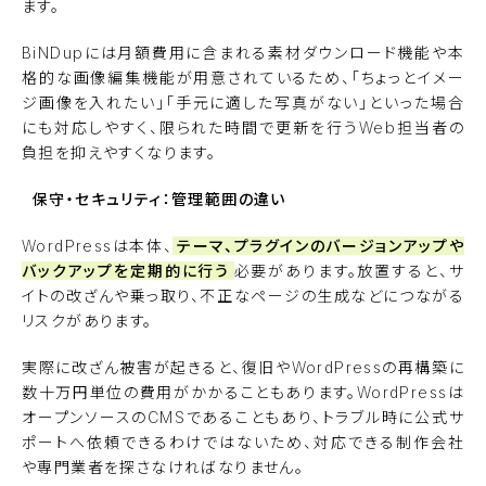
ます。
BiNDupには月額費用に含まれる素材ダウンロード機能や本
格的な画像編集機能が用意されているため、「ちょっとイメー
ジ画像を入れたい」「手元に適した写真がない」といった場合
にも対応しやすく、限られた時間で更新を行うWeb担当者の
負担を抑えやすくなります。
保守・セキュリティ：管理範囲の違い
WordPressは本体、
テーマ、プラグインのバージョンアップや
バックアップを定期的に行う
必要があります。放置すると、サ
イトの改ざんや乗っ取り、不正なページの生成などにつながる
リスクがあります。
実際に改ざん被害が起きると、復旧やWordPressの再構築に
数十万円単位の費用がかかることもあります。WordPressは
オープンソースのCMSであることもあり、トラブル時に公式サ
ポートへ依頼できるわけではないため、対応できる制作会社
や専門業者を探さなければなりません。