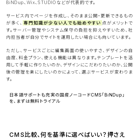
BiNDup、Wix、STUDIOなどが代表的です。
サービス内でページを作成し、そのまま公開・更新できるもの
が多く、
専門知識が少ない人でも始めやすい
点がメリットで
す。サーバー管理やシステム保守の負担を抑えやすいため、社
内担当者が自分でサイトを運用したい場合にも向いています。
ただし、サービスごとに編集画面の使いやすさ、デザインの自
由度、料金プラン、使える機能は異なります。テンプレートを活
用して手軽に作りたいのか、デザインにこだわりたいのか、公開
後の管理を楽にしたいのかによって、選ぶサービスが変わりま
す。
日本語サポートも充実の国産ノーコードCMS「BiNDup」
を、まずは無料トライアル
BiNDupを始める
CMS比較、何を基準に選べばいい？押さえ