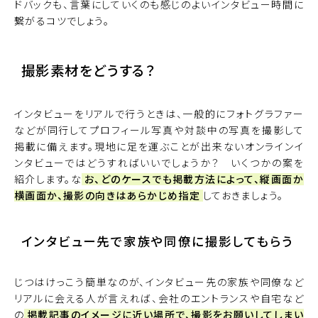
ドバックも、言葉にしていくのも感じのよいインタビュー時間に
繋がるコツでしょう。
撮影素材をどうする？
インタビューをリアルで行うときは、一般的にフォトグラファー
などが同行してプロフィール写真や対談中の写真を撮影して
掲載に備えます。現地に足を運ぶことが出来ないオンラインイ
ンタビューではどうすればいいでしょうか？ いくつかの案を
紹介します。な
お、どのケースでも掲載方法によって、縦画面か
横画面か、撮影の向きはあらかじめ指定
しておきましょう。
インタビュー先で家族や同僚に撮影してもらう
じつはけっこう簡単なのが、インタビュー先の家族や同僚など
リアルに会える人が言えれば、会社のエントランスや自宅など
の
掲載記事のイメージに近い場所で、撮影をお願いしてしまい