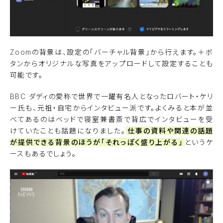
Zoomの背景は、設定の「バーチャル背景」から行えます。＋ボ
タンからオリジナルな写真をアップロードして設定することも
可能です。
BBC ダディの愛称で世界で一躍有名人となったロバート・ケリ
ー氏も、元祖・自宅からインタビュー派です。よくみると本が並
べてあるのはベッドで寝室兼書斎で背広でインタビューを受
けていたことも話題になりました。
仕事の資料や関連の話題
が提供できる背景のほうが「それっぽく盛り上がる」
というケ
ースもあるでしょう。