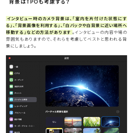
背景はTPOも考慮する？
インタビュー時のカメラ背景は、「室内を片付けた状態にす
る」、「背景画像を利用する」、「白バックや白背景に近い場所へ
移動する」などの方法があります
。インタビューの内容や場の
雰囲気もありますので、それらを考慮してベストと思われる背
景にしましょう。