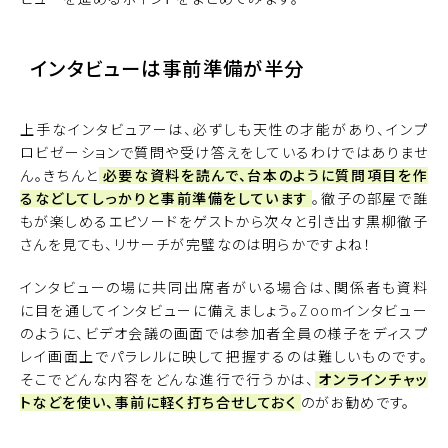
インタビューは事前準備が半分
上手なインタビュアーは、必ずしも天性の才能があり、インプ
ロビゼーションで質問や受け答えをしているわけではありませ
ん。きちんと
必要な資料を読んで、台本のように質問項目を作
るなどしてしっかりと事前準備をしています
。徹子の部屋で誰
もが楽しめるエピソードをゲストから次々と引き出す黒柳徹子
さんを見ても、リサーチが完璧なのは明らかですよね！
インタビューの場に共同出席者がいる場合は、関係者も資料
に目を通してインタビューに備えましょう。Zoomインタビュー
のように、ビデオ会議の画面では参加者全員の様子をディスプ
レイ画面上でパラレルに映して把握するのは難しいものです。
そこでどんな内容をどんな進行で行うかは、
オンラインチャッ
トなどを使い、事前に軽く打ち合せしておく
のがお勧めです。