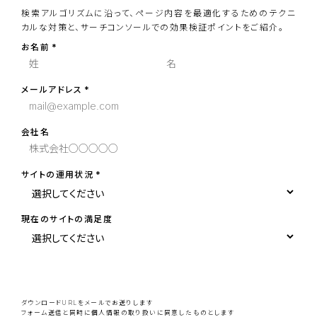
検索アルゴリズムに沿って、ページ内容を最適化するためのテクニ
カルな対策と、サーチコンソールでの効果検証ポイントをご紹介。
お名前
メールアドレス
会社名
サイトの運用状況
現在のサイトの満足度
こ
の
フ
ィ
ー
ダウンロードURLをメールでお送りします
ル
フォーム送信と同時に
個人情報の取り扱い
に同意したものとします