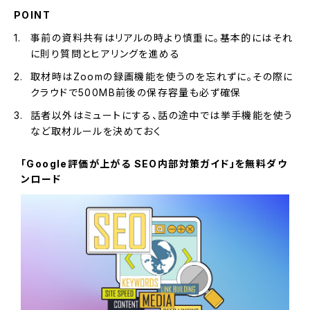
POINT
事前の資料共有はリアルの時より慎重に。基本的にはそれ
に則り質問とヒアリングを進める
取材時はZoomの録画機能を使うのを忘れずに。その際に
クラウドで500MB前後の保存容量も必ず確保
話者以外はミュートにする、話の途中では挙手機能を使う
など取材ルールを決めておく
「Google評価が上がる SEO内部対策ガイド」を無料ダウ
ンロード