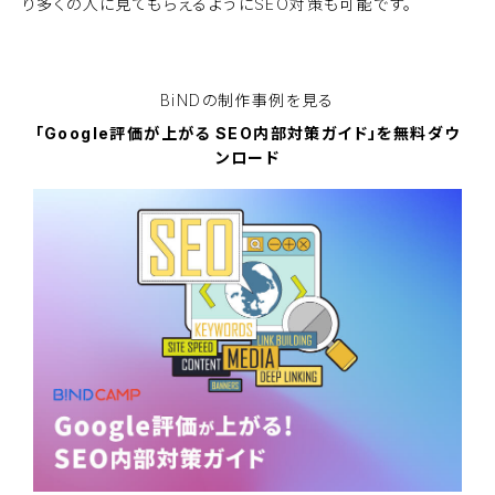
り多くの人に見てもらえるようにSEO対策も可能です。
無料でBiNDupを使ってみる
BiNDの
制作事例を見る
「Google評価が上がる SEO内部対策ガイド」を無料ダウ
ンロード