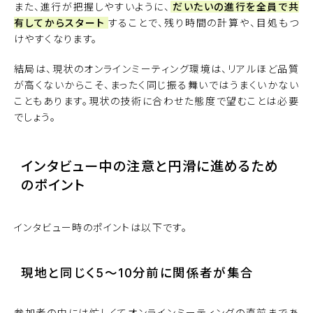
また、進行が把握しやすいように、
だいたいの進行を全員で共
有してからスタート
することで、残り時間の計算や、目処もつ
けやすくなります。
結局は、現状のオンラインミーティング環境は、リアルほど品質
が高くないからこそ、まったく同じ振る舞いではうまくいかない
こともあります。現状の技術に合わせた態度で望むことは必要
でしょう。
インタビュー中の注意と円滑に進めるため
のポイント
インタビュー時のポイントは以下です。
現地と同じく5〜10分前に関係者が集合
参加者の中には忙しくてオンラインミーティングの直前まであ