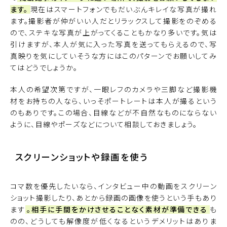
ます。
現在はスマートフォンでもだいぶんキレイな写真が撮れ
ます。撮影者が仲がいい人だとリラックスして撮影をのぞめる
ので、ステキな写真が上がってくることもかなり多いです。気は
引けますが、本人が気に入った写真を送ってもらえるので、写
真映りを気にしていそうな方にはこのパターンでお願いしてみ
てはどうでしょうか。
本人の希望次第ですが、一眼レフのカメラや三脚など撮影機
材をお持ちの人なら、いっそポートレートは本人が撮るという
のもありです。この場合、目線などが不自然なものにならない
ように、目線やポーズなどについて相談しておきましょう。
スクリーンショットや録画を使う
コマ数を優先したいなら、インタビュー中の動画をスクリーン
ショット撮影したり、あとから録画の画像を使うという手もあり
ます
。相手に手間をかけさせることなく素材が準備できる
も
のの、どうしても解像度が低くなるというデメリットはありま