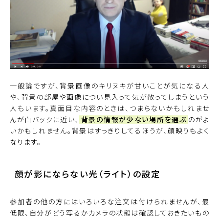
一般論ですが、背景画像のキリヌキが甘いことが気になる人
や、背景の部屋や画像につい見入って気が散ってしまうという
人もいます。真面目な内容のときは、つまらないかもしれませ
んが白バックに近い、
背景の情報が少ない場所を選ぶ
のがよ
いかもしれません。背景はすっきりしてるほうが、顔映りもよく
なります。
顔が影にならない光（ライト）の設定
参加者の他の方にはいろいろな注文は付けられませんが、最
低限、自分がどう写るかカメラの状態は確認しておきたいもの