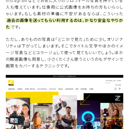
Instagramなどでお気に入りのプロフィール写真を持っている
人も増えています。仕事用に公式画像をお持ちの方もいらっし
ゃいます。もしも素材の準備に不安があるならば、こういった
過去の画像を送ってもらい利用するのは、かなり安全なやりか
た
です。
ただし、ありものの写真は「どこかで見た」ために少しオリジナ
リティは下がってしまいます。そこでタイトル文字やほかのイメ
ージ写真などとコラージュして使って見てもいいでしょう。ほか
の関連画像も用意し、小さくたくさん使うというのもデザインで
画質をカバーするテクニックです。