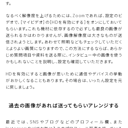
す。
なるべく解像度を上げるためには、Zoomであれば、設定のビ
デオで、［マイビデオ］の［HDを有効にする］をオンにしておいて
もらいます。これも機材に依存するので必ずしも最良の画像が
送られるかはわかりませんが、画像解像度は大きなものが送
信されようとします。あわせて照明などもチェックしていただく
とよりよい画質になりますので、この方法にするならば、あらか
じめ質問項目や資料を送る際に、インタビュー中の画像を使う
かもしれないことを説明し、設定も確認していただきます。
HDを有効にすると画像が思いために通信やデバイスの挙動
がおかしくなることもあります。その場合は、いったん設定を元
に戻しましょう。
過去の画像があれば送ってもらいアレンジする
最近では、SNSやブログなどのプロフィール欄、また