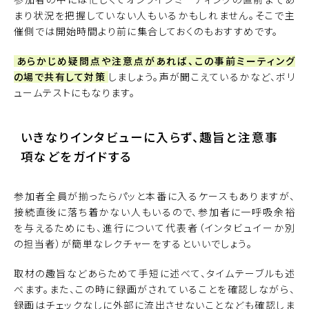
まり状況を把握していない人もいるかもしれません。そこで主
催側では開始時間より前に集合しておくのもおすすめです。
あらかじめ疑問点や注意点があれば、この事前ミーティング
の場で共有して対策
しましょう。声が聞こえているかなど、ボリ
ュームテストにもなります。
いきなりインタビューに入らず、趣旨と注意事
項などをガイドする
参加者全員が揃ったらパッと本番に入るケースもありますが、
接続直後に落ち着かない人もいるので、参加者に一呼吸余裕
を与えるためにも、進行について代表者（インタビュイーか別
の担当者）が簡単なレクチャーをするといいでしょう。
取材の趣旨などあらためて手短に述べて、タイムテーブルも述
べます。また、この時に録画がされていることを確認しながら、
録画はチェックなしに外部に流出させないことなども確認しま