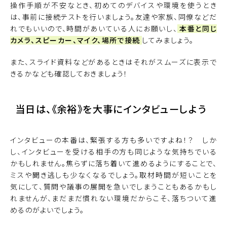
操作手順が不安なとき、初めてのデバイスや環境を使うとき
は、事前に接続テストを行いましょう。友達や家族、同僚などだ
れでもいいので、時間があいている人にお願いし、
本番と同じ
カメラ、スピーカー、マイク、場所で接続
してみましょう。
また、スライド資料などがあるときはそれがスムーズに表示で
きるかなども確認しておきましょう！
当日は、《余裕》を大事にインタビューしよう
インタビューの本番は、緊張する方も多いですよね！？ しか
し、インタビューを受ける相手の方も同じような気持ちでいる
かもしれません。焦らずに落ち着いて進めるようにすることで、
ミスや聞き逃しも少なくなるでしょう。取材時間が短いことを
気にして、質問や議事の展開を急いでしまうこともあるかもし
れませんが、まだまだ慣れない環境だからこそ、落ちついて進
めるのがよいでしょう。