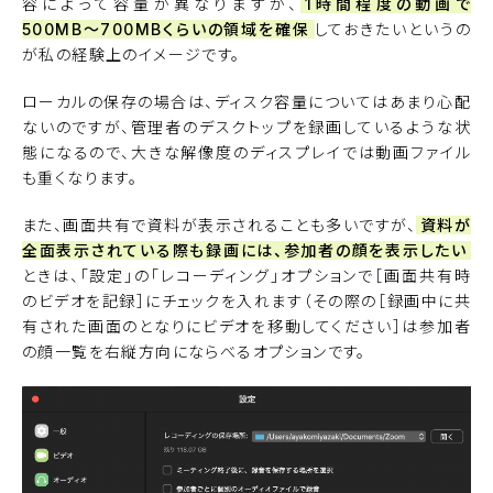
容によって容量が異なりますが、
1時間程度の動画で
500MB〜700MBくらいの領域を確保
しておきたいというの
が私の経験上のイメージです。
ローカルの保存の場合は、ディスク容量についてはあまり心配
ないのですが、管理者のデスクトップを録画しているような状
態になるので、大きな解像度のディスプレイでは動画ファイル
も重くなります。
また、画面共有で資料が表示されることも多いですが、
資料が
全面表示されている際も録画には、参加者の顔を表示したい
ときは、「設定」の「レコーディング」オプションで［画面共有時
のビデオを記録］にチェックを入れます（その際の［録画中に共
有された画面のとなりにビデオを移動してください］は参加者
の顔一覧を右縦方向にならべるオプションです。