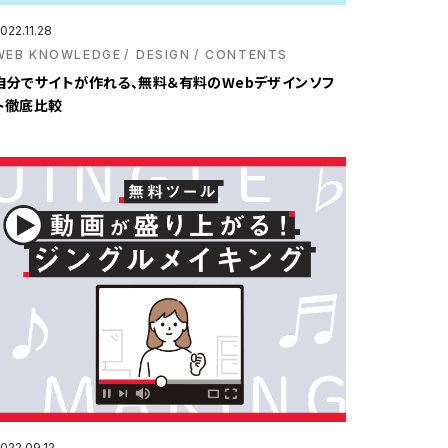
022.11.28
WEB KNOWLEDGE
DESIGN
CONTENTS
自分でサイトが作れる、無料＆有料のWebデザインソフ
ト徹底比較
022.09.12