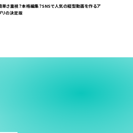
簡単さ重視？本格編集？SNSで人気の縦型動画を作るア
プリの決定版
う