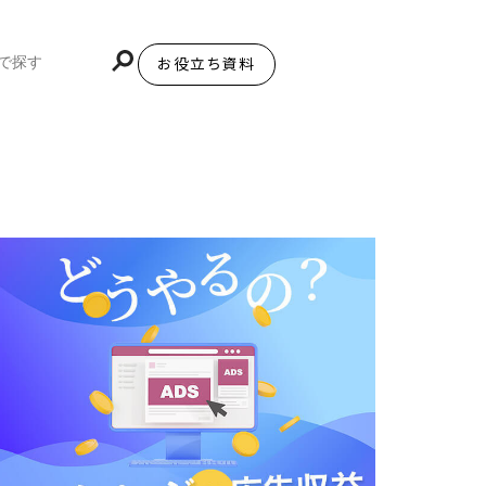
お役立ち資料
BiNDupを始める