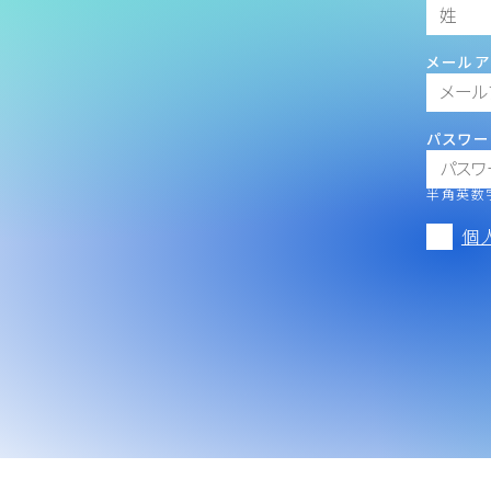
メールア
パスワー
半角英数字
個