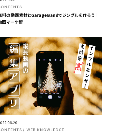
CONTENTS
無料の動画素材とGarageBandでジングルを作ろう｜
動画マーケ術
022.06.29
CONTENTS
WEB KNOWLEDGE