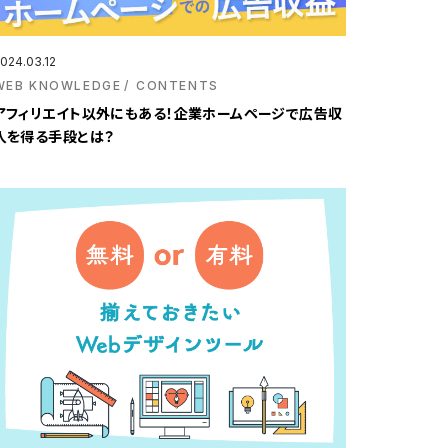
024.03.12
WEB KNOWLEDGE
CONTENTS
アフィリエイト以外にもある！企業ホームページで広告収
入を得る手段とは？