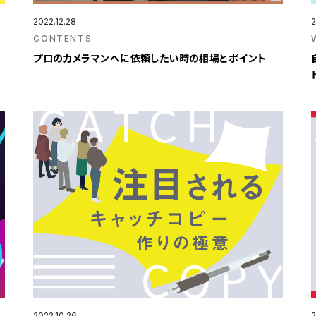
2022.12.28
2
CONTENTS
ン
プロのカメラマンへに依頼したい時の相場とポイント
2022.10.26
2