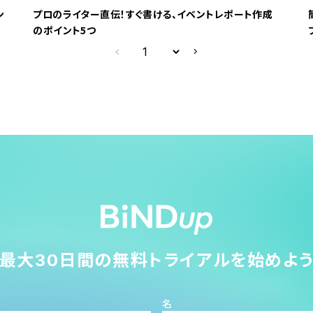
ン
プロのライター直伝！すぐ書ける、イベントレポート作成
のポイント5つ
最大30日間の無料トライアルを始めよ
名