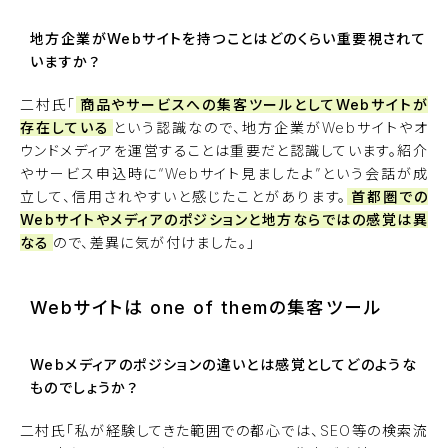
地方企業がWebサイトを持つことはどのくらい重要視されて
いますか？
二村氏「
商品やサービスへの集客ツールとしてWebサイトが
存在している
という認識なので、地方企業がWebサイトやオ
ウンドメディアを運営することは重要だと認識しています。紹介
やサービス申込時に“Webサイト見ましたよ”という会話が成
立して、信用されやすいと感じたことがあります。
首都圏での
Webサイトやメディアのポジションと地方ならではの感覚は異
なる
ので、差異に気が付けました。」
Webサイトは one of themの集客ツール
Webメディアのポジションの違いとは感覚としてどのような
ものでしょうか？
二村氏「私が経験してきた範囲での都心では、SEO等の検索流