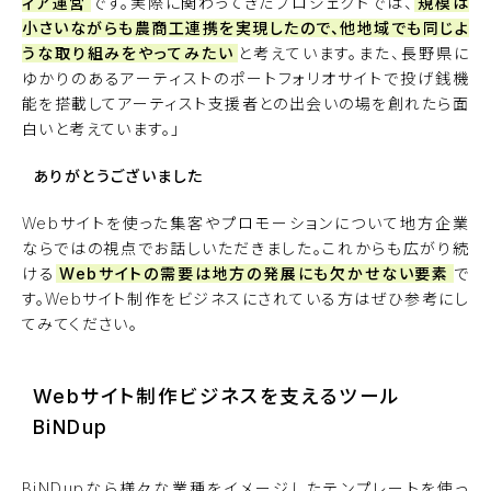
ィア運営
です。実際に関わってきたプロジェクトでは、
規模は
小さいながらも農商工連携を実現したので、他地域でも同じよ
うな取り組みをやってみたい
と考えています。また、長野県に
ゆかりのあるアーティストのポートフォリオサイトで投げ銭機
能を搭載してアーティスト支援者との出会いの場を創れたら面
白いと考えています。」
ありがとうございました
Webサイトを使った集客やプロモーションについて地方企業
ならではの視点でお話しいただきました。これからも広がり続
ける
Webサイトの需要は地方の発展にも欠かせない要素
で
す。Webサイト制作をビジネスにされている方はぜひ参考にし
てみてください。
Webサイト制作ビジネスを支えるツール
BiNDup
BiNDup
なら様々な業種をイメージしたテンプレートを使っ