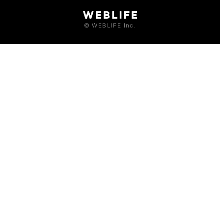
© WEBLIFE Inc.