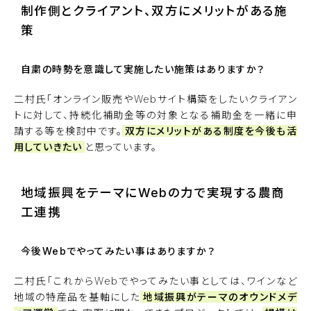
制作側とクライアント、双方にメリットがある施
策
自粛の時勢を意識して実施したい施策はありますか？
二村氏「オンライン販売やWebサイト構築をしたいクライアン
トに対して、持続化補助金等の対象となる補助金を一緒に申
請する等を検討中です。
双方にメリットがある制度を今後も活
用していきたい
と思っています。
地域振興をテーマにWebの力で実現する農商
工連携
今後Webでやってみたい事はありますか？
二村氏「これからWebでやってみたい事としては、ワインなど
地域の特産品を基軸にした
地域振興がテーマのオウンドメデ