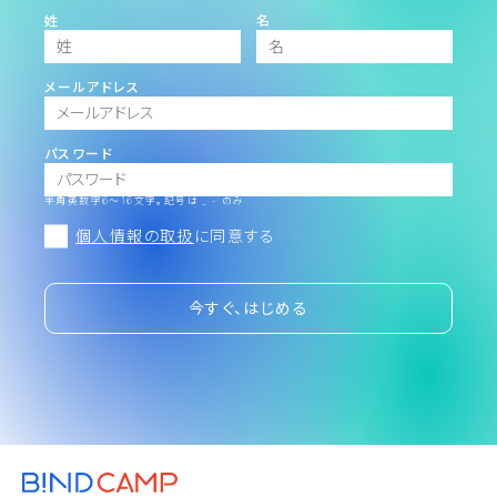
姓
名
メールアドレス
パスワード
半角英数字6～16文字。記号は _ - のみ
個人情報の取扱
に同意する
今すぐ、はじめる