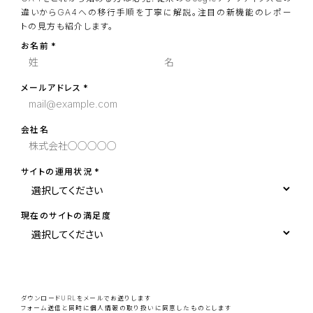
違いからGA4への移行手順を丁寧に解説。注目の新機能のレポー
トの見方も紹介します。
お名前
メールアドレス
会社名
サイトの運用状況
現在のサイトの満足度
こ
の
フ
ィ
ー
ダウンロードURLをメールでお送りします
ル
フォーム送信と同時に
個人情報の取り扱い
に同意したものとします