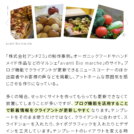
avanti Bio marche
「株式会社アンド23」の制作事例。オーガニックフードやハンド
メイド作品などのマルシェ「
avanti Bio marche
」のサイト。ブ
ログ機能でクライアントが更新できるニュースコーナーのほか
出店者やお客様の声などを掲載し、アットホームな雰囲気を感
じさせる作りになっている。
多くの場合、せっかくサイトを作ってもらっても更新できなくて
放置してしまうことが多いですが、
ブログ機能を活用すること
で新着情報をクライアントが更新しやすく
なります。テンプレ
ートをそのまま使うだけではなく、クライアントに合わせて、ス
ライドショーを入れたり、タイポグラフィックを入れたりとデザ
インを工夫しています。テンプレートのレイアウトを変える時