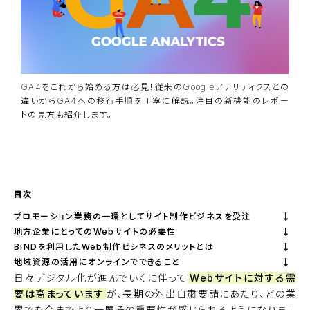
GA4をこれから始める方は必見！従来のGoogleアナリティクスとの
違いからGA4への移行手順を丁寧に解説。注目の新機能のレポー
トの見方も紹介します。
資料ダウンロード
BiNDupを始める
目次
プロモーション業務の一環としてサイト制作ビジネスを受注
地方企業にとってのWebサイトの必要性
BiNDを利用したWeb制作ビシネスのメリットとは
地域資源の活用にオンラインでできること
日々デジタル化が進んでいくに伴って
Webサイトに対する需
要は高まっています
が、長期の外出自粛要請にあたり、どの業
界でも今までより一層その重要性が感じられるようになりまし