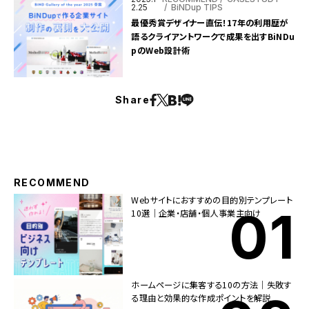
2.25
BiNDup TIPS
最優秀賞デザイナー直伝！17年の利用歴が
語るクライアントワークで成果を出すBiNDu
pのWeb設計術
Share
RECOMMEND
Webサイトにおすすめの目的別テンプレート
10選｜企業・店舗・個人事業主向け
ホームページに集客する10の方法｜失敗す
る理由と効果的な作成ポイントを解説