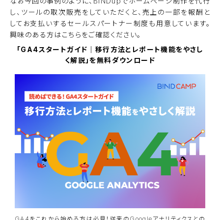
なお今回の事例のように、BiNDupでホームページ制作を代行
し、ツールの取次販売をしていただくと、売上の一部を報酬と
してお支払いするセールスパートナー制度も用意しています。
興味のある方は
こちら
をご確認ください。
「GA4スタートガイド｜移行方法とレポート機能をやさし
く解説」を無料ダウンロード
GA4をこれから始める方は必見！従来のGoogleアナリティクスとの