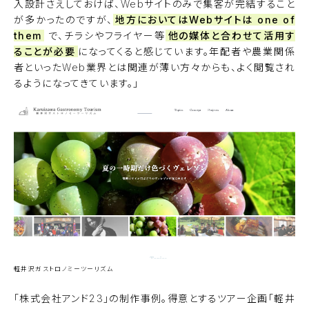
入設計さえしておけば、Webサイトのみで集客が完結すること
が多かったのですが、
地方においてはWebサイトは one of
them
で、チラシやフライヤー等
他の媒体と合わせて活用す
ることが必要
になってくると感じています。年配者や農業関係
者といったWeb業界とは関連が薄い方々からも、よく閲覧され
るようになってきています。」
軽井沢ガストロノミーツーリズム
「株式会社アンド23」の制作事例。得意とするツアー企画「
軽井