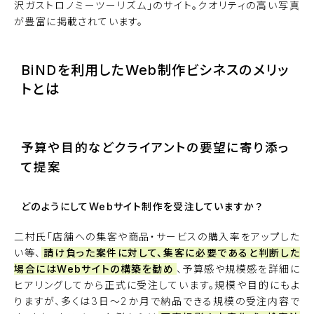
沢ガストロノミーツーリズム
」のサイト。クオリティの高い写真
が豊富に掲載されています。
BiNDを利用したWeb制作ビシネスのメリッ
トとは
予算や目的などクライアントの要望に寄り添っ
て提案
どのようにしてWebサイト制作を受注していますか？
二村氏「店舗への集客や商品・サービスの購入率をアップした
い等、
請け負った案件に対して、集客に必要であると判断した
場合にはWebサイトの構築を勧め
、予算感や規模感を詳細に
ヒアリングしてから正式に受注しています。規模や目的にもよ
りますが、多くは3日～2か月で納品できる規模の受注内容で