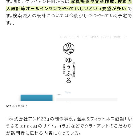
す。また、クライアント側からは
写真撮影や文章作成、検索流
入設計等オールインワンでやってほしいという要望が多い
で
す。検索流入の設計については今後少しづつやっていく予定で
す。」
ゆうふるtanaka
「株式会社アンド23」の制作事例。温泉＆フィットネス施設「
ゆ
うふるtanaka
」のサイト。コラムなどでクライアントのこだわり
が訪問者に伝わる内容になっている。