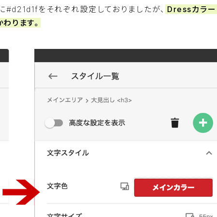
#d21d1fをそれぞれ設定しておりましたが、
Dressカラ
かわります。