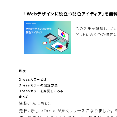
「Webデザインに役立つ配色アイディア」を無
色の効果を理解し、ノ
ゲットに合う色の選定に
資料ダウンロード
目次
Dressカラーとは
Dressカラーの設定方法
Dressカラーを変更してみる
まとめ
皆様こんにちは。
先日、新しいDressが漸くリリースになりました。