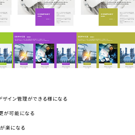
たデザイン管理ができる様になる
変更が可能になる
用が楽になる