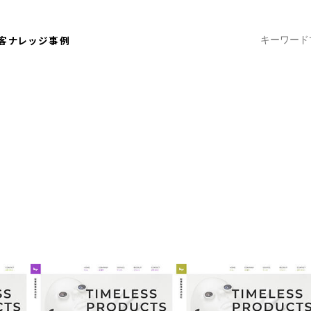
客ナレッジ
事例
2019.01.17
ーを設定してデザインアレンジしやすくし