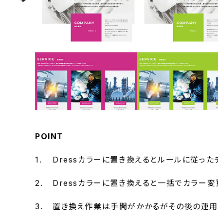
POINT
Dressカラーに置き換えるとルールに従っ
Dressカラーに置き換えると一括でカラー
置き換え作業は手間がかかるがその後の運