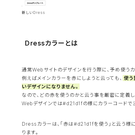
新しいDress
Dressカラーとは
通常Webサイトのデザインを行う際に、予め使う
例えばメインカラーを赤にしようと云っても、
使う
いデザインになりません。
なので、どの赤を使うのかと云う事を厳密に定義し
Webデザインでは#d21d1fの様にカラーコード
Dressカラーは、「赤は#d21d1fを使う」と云う様
ります。