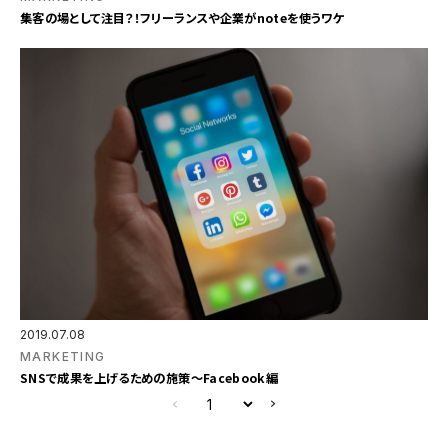
集客の場として注目？！フリーランスや企業がnoteを使うワケ
2019.07.08
MARKETING
SNSで成果を上げるための施策～Facebook編