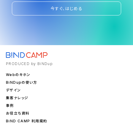
今すぐ、はじめる
PRODUCED by BiNDup
Webのキホン
BiNDupの使い方
デザイン
集客ナレッジ
事例
お役立ち資料
BiND CAMP 利用規約