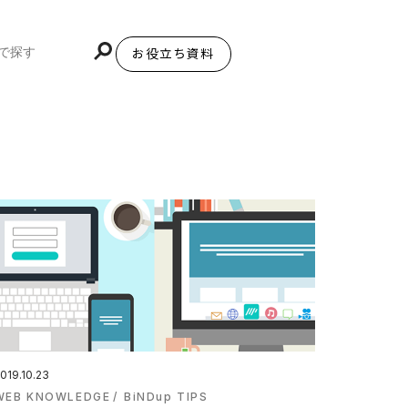
お役立ち資料
BiNDupを始める
019.10.23
WEB KNOWLEDGE
BiNDup TIPS