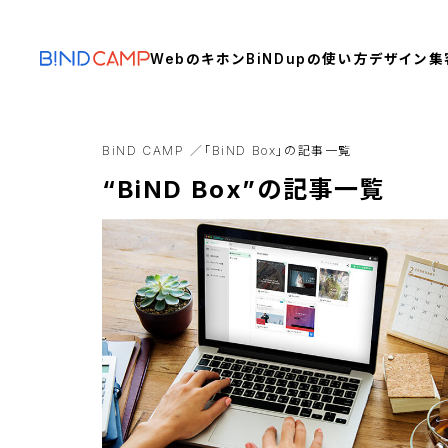
Webのキホン
BiNDupの使い方
デザイン
集
BiND CAMP
「BiND Box」の記事一覧
“BiND Box”の記事一覧