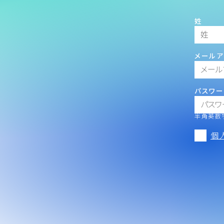
姓
メールア
パスワー
半角英数字
個