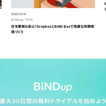
2020.03.10
BiNDup TIPS
在宅業務も安心！DropboxとBiND Boxで快適な同期環
境づくり
最大30日間の無料トライアルを始めよ