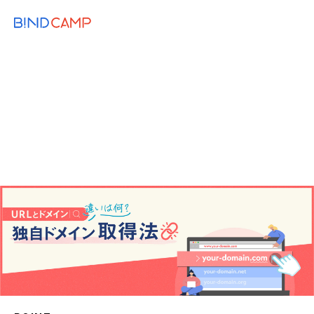
メニュー
BiNDupを始める
2024.01.11
WEB KNOWLEDGE
希望のホームページのアドレスはいくらす
る？独自ドメイン取得手順を理解しよう！
URL
Web制作