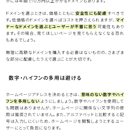
かには年間で10万円以上かかるドメインもあります。
ドメインを選ぶときは、価格とともに
安全性にも配慮
すべきで
す。低価格のドメインを選べばコストを押さえられますが、
マイ
ナーなドメインを選ぶとユーザーが不審に思う
可能性もあり
ます。その場合、見てほしいページを見てもらえなくなる恐れ
もあるでしょう。
無理に高額なドメインを購入する必要はないものの、さまざま
な部分に配慮したうえで選ぶことが大切です。
数字・ハイフンの多用は避ける
ホームページアドレスを決めるときは、
意味のない数字やハイ
フンを多用しない
ようにしましょう。数字やハイフンを使用して
も問題はありませんが、ホームページに関係ない文字列の使
用は推奨されていません。また、アルファベットと比較すると記
号は入力しにくいため、ホームページを閲覧しようとするユー
ザーにとって負担になります。