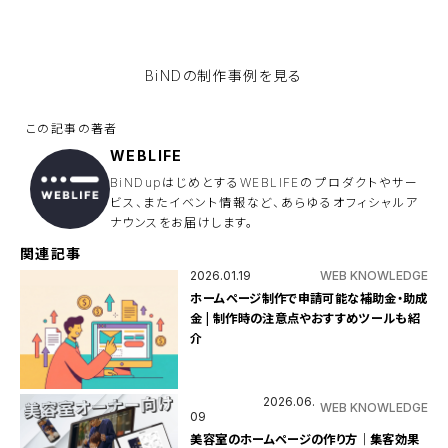
BiNDupを無料で使ってみる
BiNDの
制作事例を見る
WEBLIFE
BiNDupはじめとするWEBLIFEのプロダクトやサー
ビス、またイベント情報など、あらゆるオフィシャルア
ナウンスをお届けします。
関連記事
2026.01.19
WEB KNOWLEDGE
ホームページ制作で申請可能な補助金・助成
金 | 制作時の注意点やおすすめツールも紹
介
2026.06.
WEB KNOWLEDGE
09
美容室のホームページの作り方｜集客効果