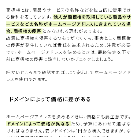
商標権とは、商品やサービスの名称などを独占的に使用でき
る権利を表しています。
他人が商標権を取得している商品やサ
ービスなどの名称がホームページアドレスに含まれている場
合、商標権の侵害
とみなされる恐れがあります。
故意に商標権を侵害するつもりがなくても、事実として商標権
の侵害が発生していれば責任を追求されるため、注意が必要
です。ホームページアドレスを決めるときは、最終決定を下す
前に商標権の侵害に該当しないかチェックしましょう。
細かいところまで確認すれば、より安心してホームページアド
レスを使用できます。
ドメインによって価格に差がある
ホームページアドレスを決めるときは、価格にも要注意です。
ドメインによって価格が異なる
ため、予算にあわせて選ばな
ければなりません。安いドメインは1円から購入できますが、な