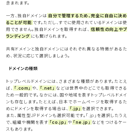
含まれます。
一方、独自ドメインは
自分で管理するため、完全に自由に決め
ることが可能
です。ただし、すでに使用されているドメインは使
用できません。独自ドメインを取得すれば、
信頼性の向上やブ
ランディング
にも繋げられます。
共有ドメインと独自ドメインにはそれぞれ異なる特徴があるた
め、状況に応じて選択しましょう。
ドメインの種類
トップレベルドメインには、さまざまな種類があります。たとえ
ば、
「.com」
や、
「.net」
などは世界中のどこでも取得できる
ため一般的です。なかには、国や地域を表すトップレベルドメイ
ンも存在します。たとえば、日本でホームページを取得するた
めにドメインを取得する場合は、
「.jp」
を選択できます。
また、属性型JPドメインも選択可能です。「.jp」を選択したうえ
で、組織や機関を表す
「co.jp」
や
「ne.jp」
などをつけるケー
スもあります。