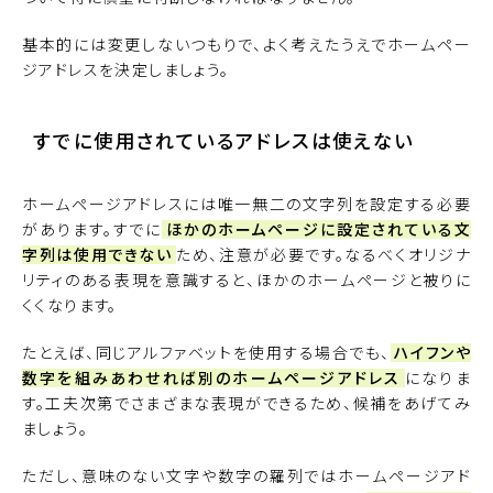
基本的には変更しないつもりで、よく考えたうえでホームペー
ジアドレスを決定しましょう。
すでに使用されているアドレスは使えない
ホームページアドレスには唯一無二の文字列を設定する必要
があります。すでに
ほかのホームページに設定されている文
字列は使用できない
ため、注意が必要です。なるべくオリジナ
リティのある表現を意識すると、ほかのホームページと被りに
くくなります。
たとえば、同じアルファベットを使用する場合でも、
ハイフンや
数字を組みあわせれば別のホームページアドレス
になりま
す。工夫次第でさまざまな表現ができるため、候補をあげてみ
ましょう。
ただし、意味のない文字や数字の羅列ではホームページアド