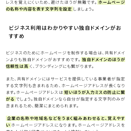
レスを覚えにくいため、避けたほうが無難です。
ホームページ
の名称や内容を表す文字列を設定
しましょう。
ビジネス利用はわかりやすい独自ドメインがお
すすめ
ビジネスのためにホームページを制作する場合は、共有ドメイ
ンよりも独自ドメインがおすすめです。
独自ドメインのほうが
信頼性は高
く、ブランディングにも繋がります。
また、共有ドメインにはサービスを提供している事業者が指定
する文字列も含まれるため、ホームページアドレスが長くなり
ます。ホームページアドレスは
短いほうが入力ミスの防止に繋
がる
でしょう。独自ドメインなら自分が指定する文字列のみが
含まれるため、簡潔にまとめられます。
企業の名称や地域名などをうまく組みあわせると、覚えやす
い
ホームページアドレスになります。ホームページアドレスを